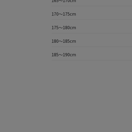
165〜170cm
170〜175cm
175〜180cm
180〜185cm
185〜190cm