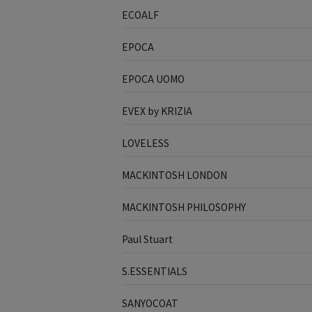
ECOALF
EPOCA
EPOCA UOMO
EVEX by KRIZIA
LOVELESS
MACKINTOSH LONDON
MACKINTOSH PHILOSOPHY
Paul Stuart
S.ESSENTIALS
SANYOCOAT