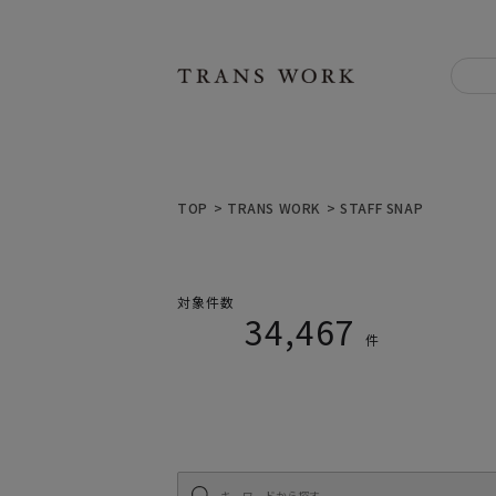
TOP
> TRANS WORK
> STAFF SNAP
34,467件