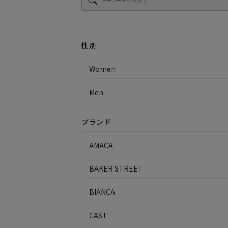
性別
Women
Men
ブランド
AMACA
BAKER STREET
BIANCA
CAST: