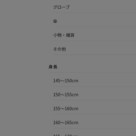
グローブ
傘
小物・雑貨
その他
身長
145〜150cm
150〜155cm
155〜160cm
160〜165cm