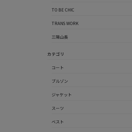
TO BE CHIC
TRANS WORK
三陽山長
カテゴリ
コート
ブルゾン
ジャケット
スーツ
ベスト