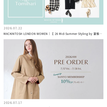
2026.07.22
MACKINTOSH LONDON WOMEN｜【 26 Mid-Summer Styling by 富張愛
#3】上品リラックスが叶う、サマートラベルスタイル３選
2026.07.17