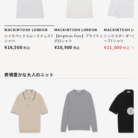
MACKINTOSH LONDON
MACKINTOSH LONDON
MACKINTOSH LO
ハイスペックスムースドレスT
【Brighton Polo】ブライトン
リンクスボーダーロ
シャツ
ポロシャツ
ーブTシャツ
¥16,500
¥20,900
¥11,000
50
税込
税込
税込
表情豊かな大人のニット