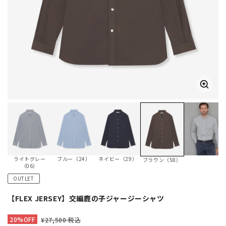
ライトグレー
ブルー（24）
ネイビー（29）
ブラウン（58）
（06）
OUTLET
【FLEX JERSEY】交編鹿の子ジャージーシャツ
20%OFF
¥27,500 税込