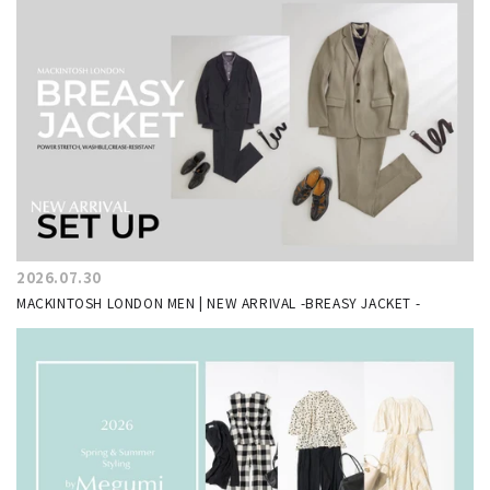
2026.07.30
MACKINTOSH LONDON MEN | NEW ARRIVAL -BREASY JACKET -