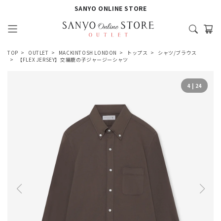
SANYO ONLINE STORE
TOP
OUTLET
MACKINTOSH LONDON
トップス
シャツ/ブラウス
【FLEX JERSEY】交編鹿の子ジャージーシャツ
4
|
24