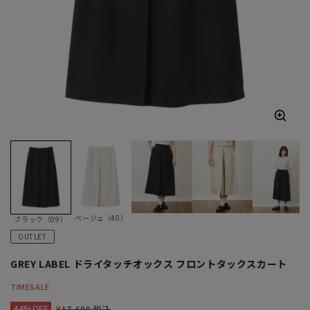
ベージュ（40）
ブラック（09）
OUTLET
GREY LABEL ドライタッチオックス フロントタックスカート
TIMESALE
44%OFF
¥17,600 税込