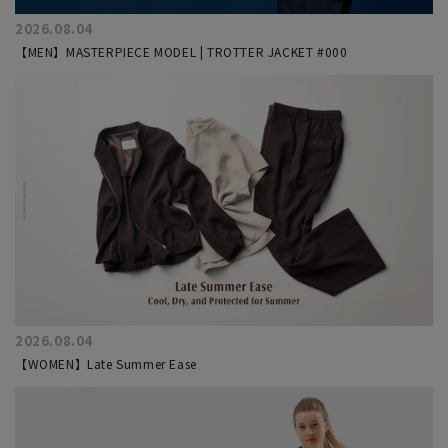
2026.08.04
【MEN】MASTERPIECE MODEL | TROTTER JACKET #000
2026.08.04
【WOMEN】Late Summer Ease