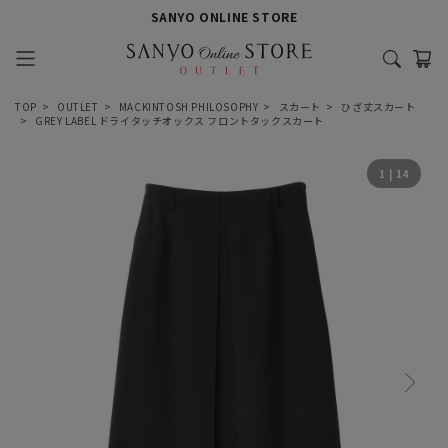
SANYO ONLINE STORE
TOP
OUTLET
MACKINTOSH PHILOSOPHY
スカート
ひざ丈スカート
GREY LABEL ドライタッチオックス フロントタックスカート
1
|
14