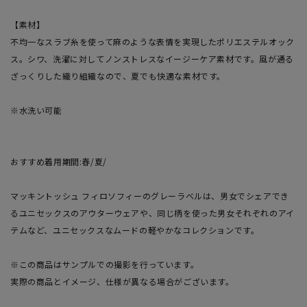
【素材】
不均一なスラブ糸を使って麻のような表情を実現したポリエステルオック
ス。シワ、洗濯に対してノンストレスなイージーケア素材です。風が通る
ざっくりした織り組織なので、夏でも快適な素材です。
※水洗い可能
おすすめ着用期間:春/夏/
マッキントッシュ フィロソフィーのグレーラベルは、男女でシェアでき
るユニセックスのアウターウェアや、同じ柄を使った男女それぞれのアイ
テムなど、ユニセックスなムードの軽やかなコレクションです。
※この商品はサンプルでの撮影を行っています。
実際の商品とイメージ、仕様が異なる場合がございます。