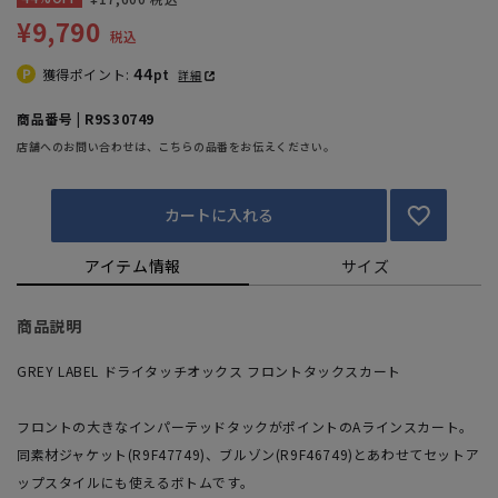
¥9,790
税込
44
獲得ポイント:
pt
詳細
商品番号 | R9S30749
店舗へのお問い合わせは、こちらの品番をお伝えください。
カートに入れる
アイテム情報
サイズ
商品説明
GREY LABEL ドライタッチオックス フロントタックスカート
フロントの大きなインパーテッドタックがポイントのAラインスカート。
同素材ジャケット(R9F47749)、ブルゾン(R9F46749)とあわせてセットア
ップスタイルにも使えるボトムです。