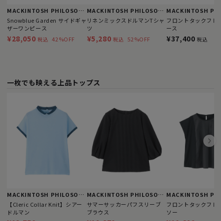
MACKINTOSH PHILOSOPHY
MACKINTOSH PHILOSOPHY
Snowblue Garden サイドギャ
リネンミックスドルマンTシャ
フロントタックフレ
ザーワンピース
ツ
ース
¥28,050
¥5,280
¥37,400
42%OFF
52%OFF
税込
税込
税込
一枚でも映える上品トップス
MACKINTOSH PHILOSOPHY
MACKINTOSH PHILOSOPHY
【Cleric Collar Knit】シアー
サマーサッカーパフスリーブ
フロントタックフレ
ドルマン
ブラウス
ソー