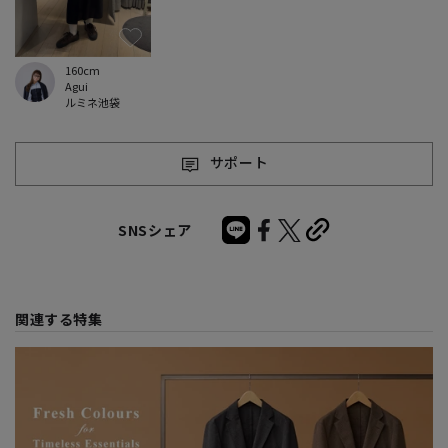
160cm
Agui
ルミネ池袋
サポート
SNSシェア
関連する特集