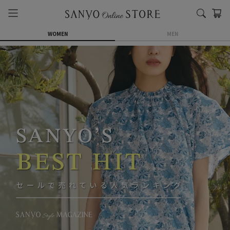
WOMEN
MEN