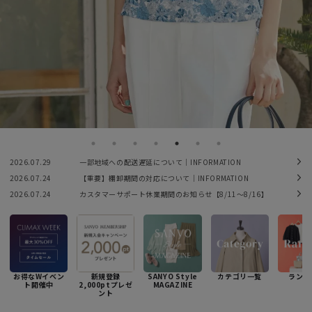
2026.07.29
一部地域への配送遅延について｜INFORMATION
2026.07.24
【重要】棚卸期間の対応について｜INFORMATION
2026.07.24
カスタマーサポート休業期間のお知らせ【8/11〜8/16】
お得なWイベン
新規登録
SANYO Style
カテゴリ一覧
ランキ
ト開催中
2,000ptプレゼ
MAGAZINE
ント