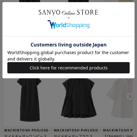
MACKINTOSH PHILOSOPHY
MACKINTOSH PHILOSOPHY
MACKINTOSH LO
フロントタックフレアワンピ
エアリーサッカーワンピース
シアーボイルチェッ
ース
ース
¥30,800
税込
¥37,400
¥69,300
税込
税込
MACKINTOSH PHILOSOPHYのおすすめアイテム
MACKINTOSH PHILOSOPHY
MACKINTOSH PHILOSOPHY
サイドギャザーワンピース
サイドギャザーブラウス
【CRANWELL SHIR