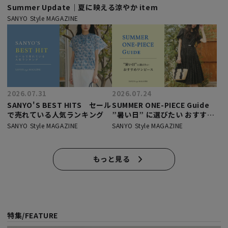
Summer Update｜夏に映える涼やか item
SANYO Style MAGAZINE
2026.07.31
2026.07.24
SANYO'S BEST HITS セール
SUMMER ONE-PIECE Guide
で売れている人気ランキング
”暑い日” に選びたい おすすめ
ワンピース
SANYO Style MAGAZINE
SANYO Style MAGAZINE
もっと見る
特集/FEATURE