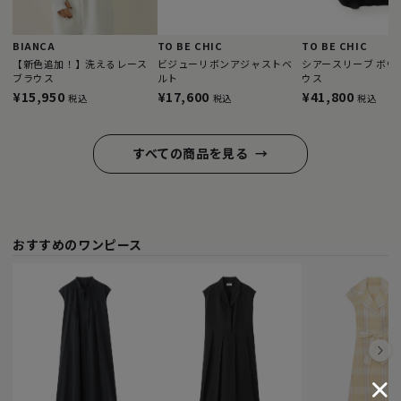
BIANCA
TO BE CHIC
TO BE CHIC
【新色追加！】洗えるレース
ビジューリボンアジャストベ
シアースリーブ ボウ
ブラウス
ルト
ウス
¥15,950
¥17,600
¥41,800
税込
税込
税込
すべての商品を見る
→
おすすめのワンピース