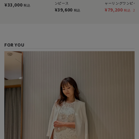
ンピース
ャーリングワンピー
¥33,000
税込
¥39,600
¥79,200
20
税込
税込
FOR YOU