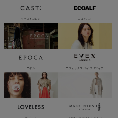
キャストコロン
エコアルフ
エポカ
エヴェックス バイ クリツィア
ラブレス
マッキントッシュ ロンドン