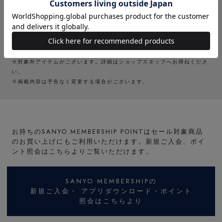
営業時間 : 月～土 午前10時～午後9時日・祝 午前
10時～午後8時30分
定休日 : 不定休
※対象外アイテムがございます。詳細はショップスタッフへお尋ねくださ
い。
※掲載内容は予告なく変更する場合がございます。
お持ちのSANYO MEMBERSHIP POINTはセール対象商品
のお買い上げにもご利用いただけます。新規ご入会、ポイ
ント照会はこちらよりご覧いただけます。
SANYO MEMBERSHIPの
新規ご入会・ アプリダウンロード・ポイント
照会はこちらより