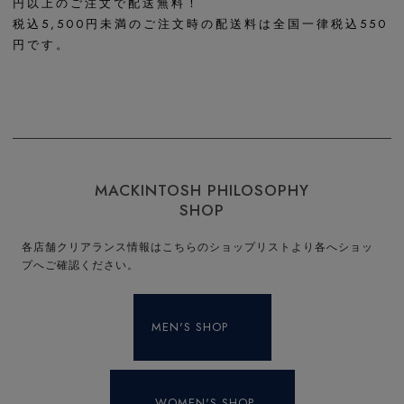
円以上のご注文で配送無料！
税込5,500円未満のご注文時の配送料は全国一律税込550
円です。
MACKINTOSH PHILOSOPHY
SHOP
各店舗クリアランス情報はこちらのショップリストより各へショッ
プへご確認ください。
MEN'S SHOP
WOMEN'S SHOP