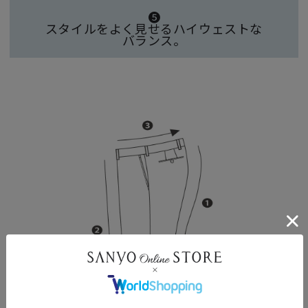
❺
スタイルをよく見せるハイウェストな
バランス。