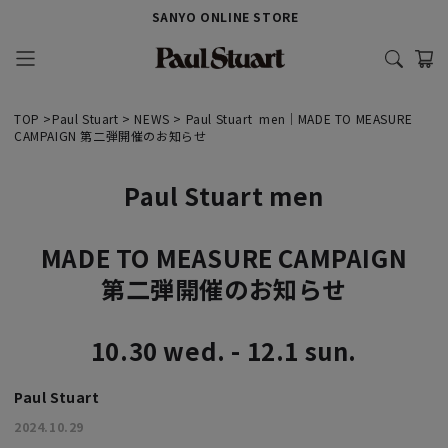
SANYO ONLINE STORE
TOP
>Paul Stuart > NEWS > Paul Stuart men｜MADE TO MEASURE
CAMPAIGN 第二弾開催のお知らせ
Paul Stuart men
MADE TO MEASURE CAMPAIGN
第二弾開催のお知らせ
10.30 wed. - 12.1 sun.
Paul Stuart
2024.10.29