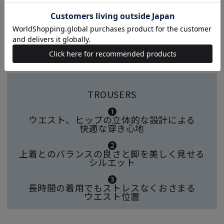
TROUSERS
❶
ウエスト、ヒップの立体的な設計による
快適な穿き心地
❷
上着とのバランスの良さと脚を美しく見せる
シルエット
❸
長時間の着用でもストレスなくおさまる
ウエスト位置