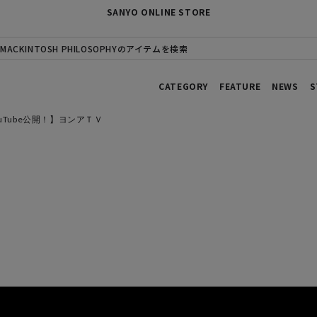
SANYO ONLINE STORE
MACKINTOSH PHILOSOPHYのアイテムを検索
CATEGORY
FEATURE
NEWS
S
ouTube公開！】ヨンアＴＶ