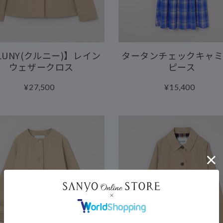
LUNY(クルニー)】レイン
タータンチェックキャ
ウェザークロス
ピース
¥27,500
¥15,400