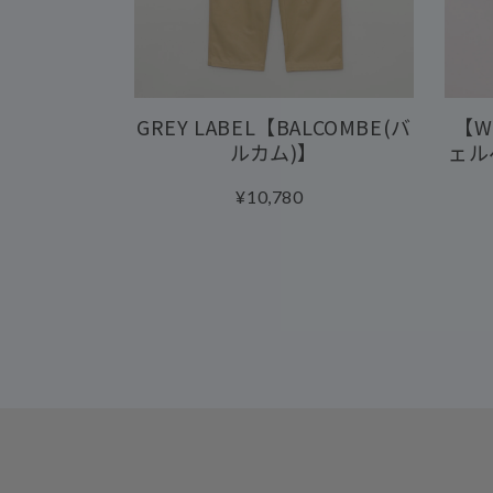
GREY LABEL【BALCOMBE(バ
【WE
ルカム)】
ェル
¥10,780