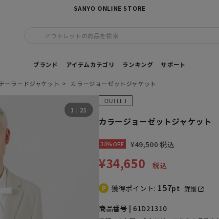
SANYO ONLINE STORE
アウトレットの商品を検索
ブランド
アイテムカテゴリ
ランキング
サポート
テーラードジャケット
カラージョーゼットジャケット
OUTLET
1
|
21
カラージョーゼットジャケット
¥49,500 税込
30%OFF
¥34,650
税込
157
獲得ポイント:
pt
詳細
商品番号 | 61D21310