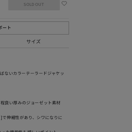
SOLD OUT
ポート
サイズ
を選ばないカラーテーラードジャケッ
、程良い厚みのジョーゼット素材
チ]で伸縮性があり、シワになりに