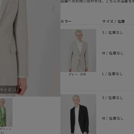
店舗へのお問い合わせは、こちらの品番を
カラー
サイズ / 在庫
S / 在庫なし
M / 在庫なし
L / 在庫なし
グレー（04）
用サイズ：L
モデル身長184c
S / 在庫なし
M / 在庫なし
グリーン
73）