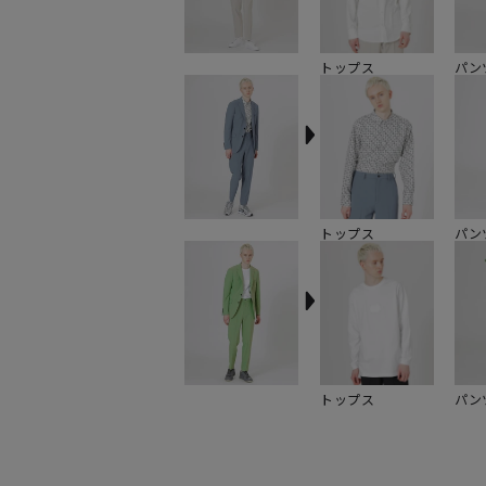
トップス
パン
トップス
パン
トップス
パン