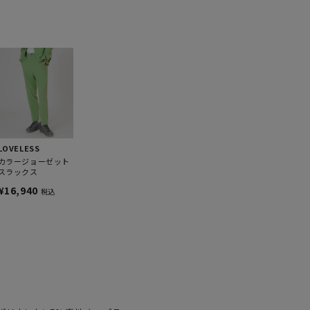
LOVELESS
カラージョーゼット
スラックス
¥16,940
税込