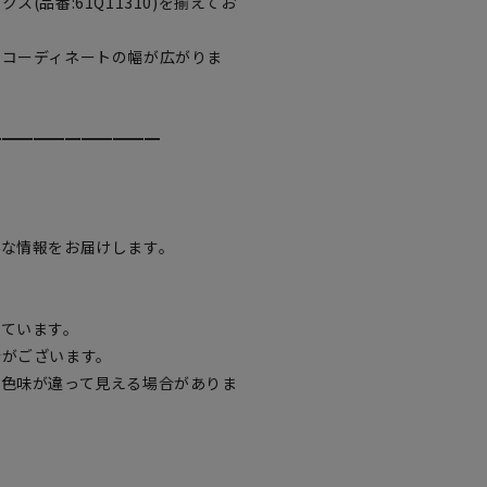
(品番:61Q11310)を揃えてお
。
でコーディネートの幅が広がりま
━━━━━━━━━━━
得な情報をお届けします。
っています。
合がございます。
で色味が違って見える場合がありま