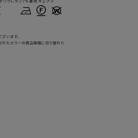
 ポリウレタン7% 裏地 キュプラ
ございます。
されたカラーの商品情報に切り替わり