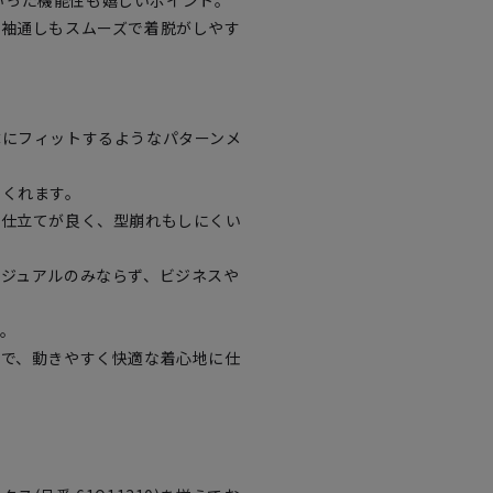
]といった機能性も嬉しいポイント。
、袖通しもスムーズで着脱がしやす
体にフィットするようなパターンメ
てくれます。
、仕立てが良く、型崩れもしにくい
カジュアルのみならず、ビジネスや
。
ので、動きやすく快適な着心地に仕