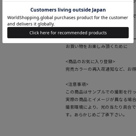
同素材のカラージョーゼットスラックス
けばセットアップでの着用が可能
それぞれ単体での着用も可能なの
す。
━━━━━━━━━━━━━━━
お買い物をお楽しみ頂くために
<商品のお気に入り登録>
完売カラーの再入荷通知など、お
<注意事項>
この商品はサンプルでの撮影を行
実際の商品とイメージが異なる場
撮影環境により、光の当たり具合
す。あらかじめご了承下さい。