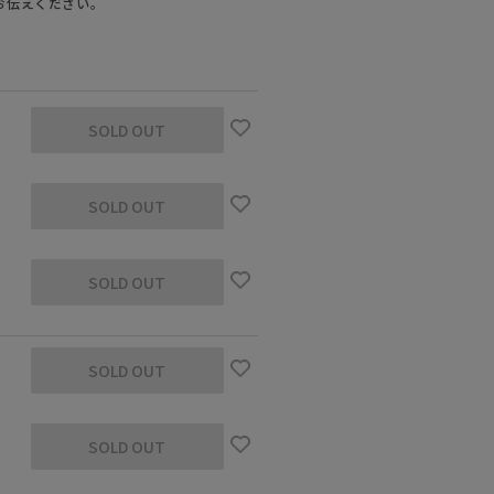
お伝えください。
SOLD OUT
SOLD OUT
SOLD OUT
m 着用サイズ：L
モデル身長1
SOLD OUT
SOLD OUT