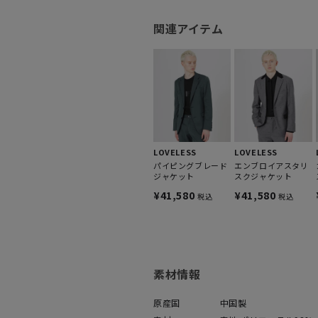
関連アイテム
LOVELESS
LOVELESS
パイピングブレード
エンブロイアスタリ
ジャケット
スクジャケット
¥41,580
¥41,580
税込
税込
素材情報
原産国
中国製