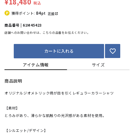
¥18,480
税込
84
獲得ポイント:
pt
詳細
商品番号 | 61M45423
店舗へのお問い合わせは、こちらの品番をお伝えください。
カートに入れる
アイテム情報
サイズ
商品説明
オリジナルジオメトリック柄が目を引くレギュラーカラーシャツ
【素材】
とろみがあり、滑らかな肌触りの光沢感がある素材を使用。
【シルエット/デザイン】