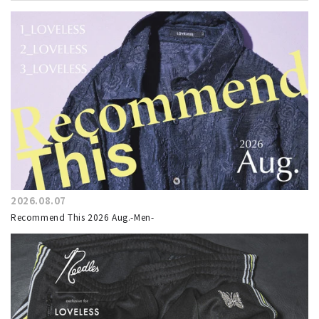
2026.08.07
Recommend This 2026 Aug.-Men-