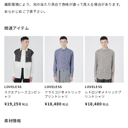
撮影環境により、光の当たり具合で色味が違って見える場合があります。
あらかじめご了承下さい。
関連アイテム
LOVELESS
LOVELESS
LOVELESS
スクエアレースコンビシ
フラスコジオメトリック
レトロジオメトリックプ
ャツ
プリントシャツ
リントシャツ
¥19,250
¥18,480
¥18,480
税込
税込
税込
素材情報