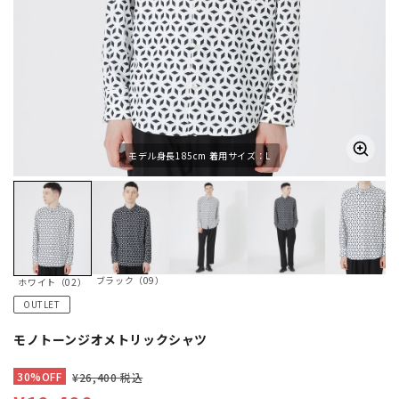
モデル身長185cm 着用サイズ：L
ブラック（09）
ホワイト（02）
OUTLET
モノトーンジオメトリックシャツ
30%OFF
¥26,400 税込