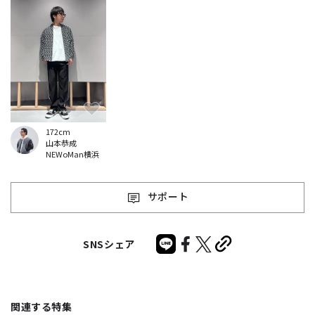
172cm
山本恭成
NEWoMan横浜
サポート
SNSシェア
関連する特集