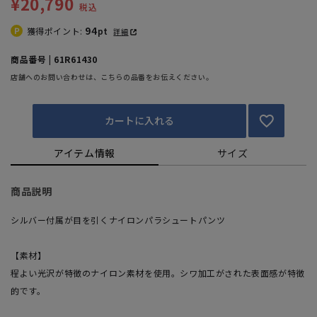
¥20,790
税込
94
獲得ポイント:
pt
詳細
商品番号 | 61R61430
店舗へのお問い合わせは、こちらの品番をお伝えください。
カートに入れる
アイテム情報
サイズ
商品説明
シルバー付属が目を引くナイロンパラシュートパンツ
【素材】
程よい光沢が特徴のナイロン素材を使用。シワ加工がされた表面感が特徴
的です。