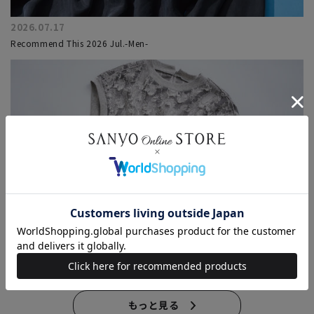
2026.07.17
Recommend This 2026 Jul.-Men-
2026.07.16
New Delivery For July 7月入荷新作をピックアップ
もっと見る