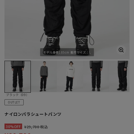
モデル身長185cm 着用サイズ：L
ブラック（09）
OUTLET
ナイロンパラシュートパンツ
30%OFF
¥29,700 税込