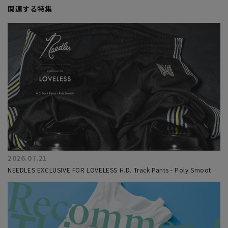
関連する特集
2026.07.21
NEEDLES EXCLUSIVE FOR LOVELESS H.D. Track Pants - Poly Smooth
トラックパンツ第6弾を7/24(金)リリース