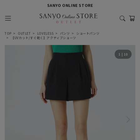
SANYO ONLINE STORE
TOP
OUTLET
LOVELESS
パンツ
ショートパンツ
【UVカット/すぐ乾く】アクティブショーツ
1
|
10