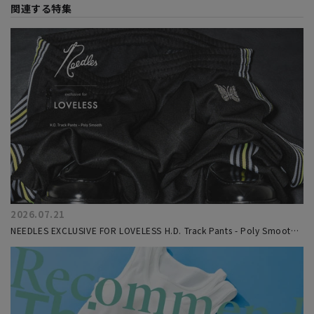
関連する特集
2026.07.21
NEEDLES EXCLUSIVE FOR LOVELESS H.D. Track Pants - Poly Smooth
トラックパンツ第6弾を7/24(金)リリース