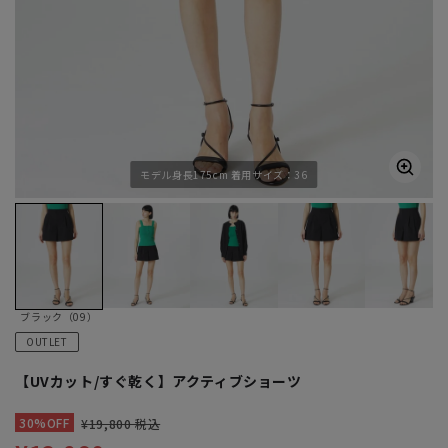
モデル身長175cm 着用サイズ：36
ブラック（09）
OUTLET
【UVカット/すぐ乾く】アクティブショーツ
30%OFF
¥19,800 税込