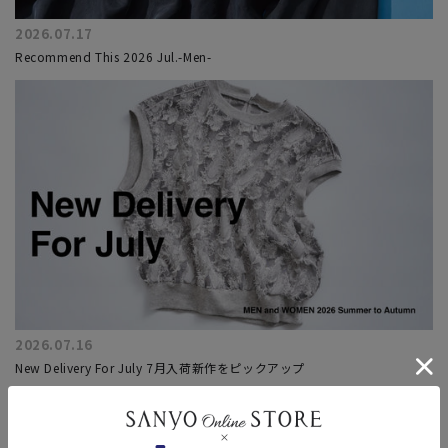
2026.07.17
Recommend This 2026 Jul.-Men-
2026.07.16
New Delivery For July 7月入荷新作をピックアップ
もっと見る