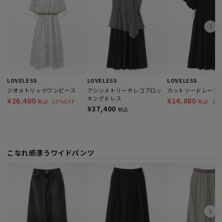
LOVELESS
LOVELESS
LOVELESS
ジオメトリックワンピース
アシンメトリーテレコブロッ
カットソードレープ
キングドレス
¥26,400
¥14,080
33%OFF
20
税込
税込
¥37,400
税込
こなれ感漂うワイドパンツ