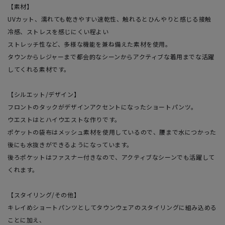
【素材】
UVカット、濡れても乾きやすい速乾性、触れるとひんやりと感じる接触
冷感、ストレスを感じにくい程よい
ストレッチ性など、多様な機能を兼ね備えた素材を使用。
タウンからレジャーまで都会的なシーンからアクティブな着用までな活躍
してくれる素材です。
【シルエット/デザイン】
フロントのタックがデザインアクセントになったショートパンツ。
ウエストはとハイウエストな作りです。
ポケットの袋布はメッシュ素材を使用しているので、腰まで水につかった
後にも水抜きができるようになっています。
後ろポケットはファスナー付きなので、アクティブなシーンでも活躍して
くれます。
【スタイリング/その他】
キレイめショートパンツとしてタウンウェアのスタイリングに組み込める
ことに加え、