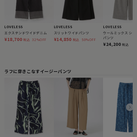
LOVELESS
LOVELESS
LOVELESS
エクステンドワイドデニム
スリットワイドパンツ
ウールミックス シア
パンツ
¥18,700
¥14,850
32%OFF
50%OFF
税込
税込
¥24,200
税込
ラフに穿きこなすイージーパンツ