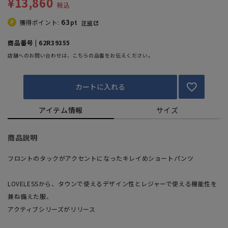
¥13,860
税込
63
獲得ポイント:
pt
詳細
商品番号 | 62R39355
店舗へのお問い合わせは、こちらの品番をお伝えください。
カートに入れる
アイテム情報
サイズ
商品説明
フロントのタックがアクセントになったキレイめショートパンツ
LOVELESSから、タウンで使えるデザイン性とレジャーで使える機能性を
兼ね備えた服、
アクティブシリーズがリリース