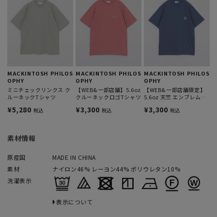
MACKINTOSH PHILOS
MACKINTOSH PHILOS
MACKINTOSH PHILOS
OPHY
OPHY
OPHY
ミニチェックリンクス ク
【WEB&一部店舗】5.6oz
【WEB&一部店舗限定】
ルーネックTシャツ
クルーネックロゴTシャツ
5.6oz 天竺 エンブレムプ
リント 半袖Tシャツ
¥5,280
¥3,300
¥3,300
税込
税込
税込
素材情報
原産国
MADE IN CHINA
素材
ナイロン46% レーヨン44% ポリウレタン10%
洗濯表示
表示について