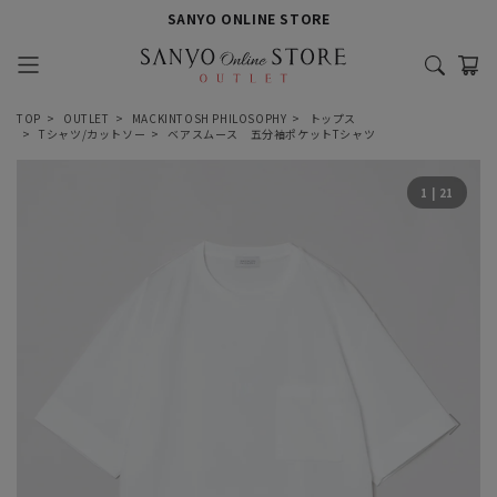
SANYO ONLINE STORE
TOP
OUTLET
MACKINTOSH PHILOSOPHY
トップス
Tシャツ/カットソー
ベアスムース 五分袖ポケットTシャツ
1
|
21