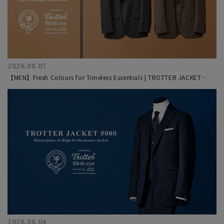
2026.08.07
【MEN】Fresh Colours for Timeless Essentials | TROTTER JACKET
#000
2026.08.04