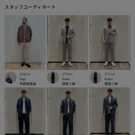
スタッフコーディネート
172cm
177cm
177cm
Yagi
Kaku
Kaku
京都髙島屋
銀座三越
銀座三越