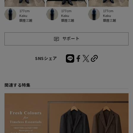
177cm
177cm
177cm
Kaku
Kaku
Kaku
銀座三越
銀座三越
銀座三越
サポート
SNSシェア
関連する特集