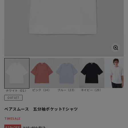
ピンク（14）
ブルー（23）
ネイビー（29）
ホワイト（01）
OUTLET
ベアスムース 五分袖ポケットTシャツ
TIMESALE
61%OFF
¥15,400 税込