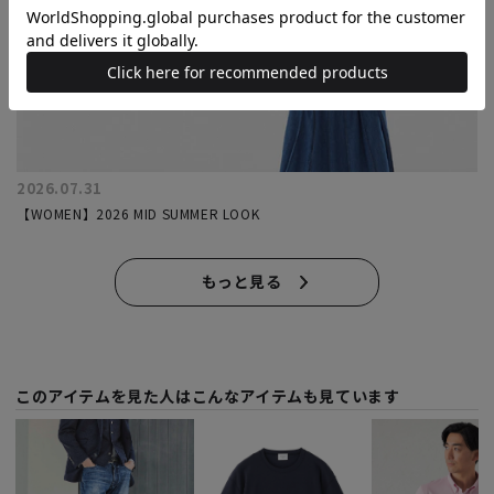
2026.07.31
【WOMEN】2026 MID SUMMER LOOK
もっと見る
このアイテムを見た人はこんなアイテムも見ています