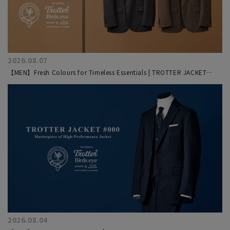
2026.08.07
【MEN】Fresh Colours for Timeless Essentials | TROTTER JACKET
#000
2026.08.04