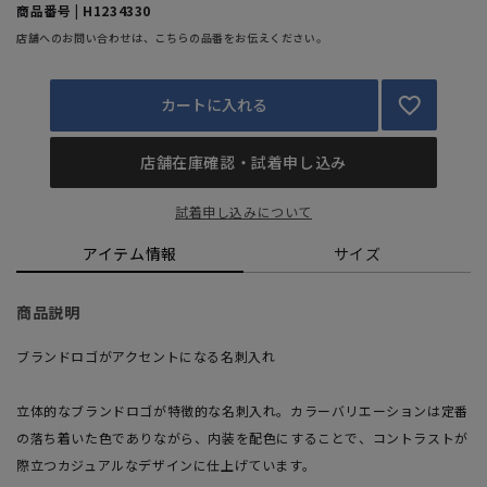
商品番号 | H1234330
店舗へのお問い合わせは、こちらの品番をお伝えください。
カートに入れる
店舗在庫確認・試着申し込み
試着申し込みについて
アイテム情報
サイズ
商品説明
ブランドロゴがアクセントになる名刺入れ
立体的なブランドロゴが特徴的な名刺入れ。カラーバリエーションは定番
の落ち着いた色でありながら、内装を配色にすることで、コントラストが
際立つカジュアルなデザインに仕上げています。