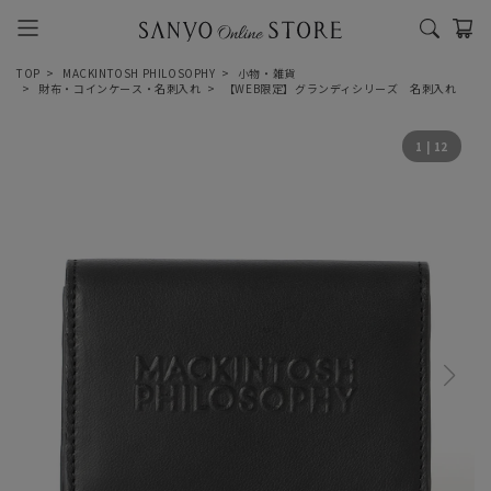
TOP
MACKINTOSH PHILOSOPHY
小物・雑貨
財布・コインケース・名刺入れ
【WEB限定】グランディシリーズ 名刺入れ
1
|
12