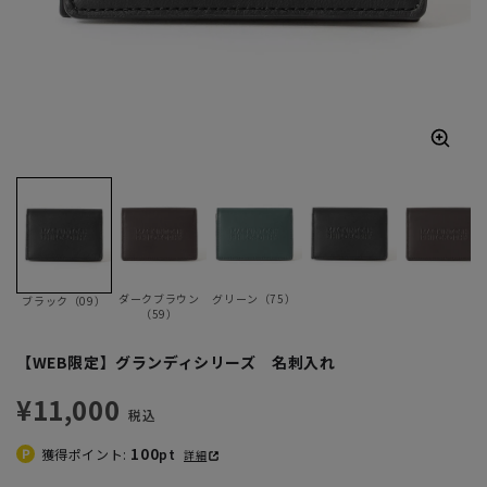
ダークブラウン
グリーン（75）
ブラック（09）
（59）
【WEB限定】グランディシリーズ 名刺入れ
¥11,000
税込
100
獲得ポイント:
pt
詳細