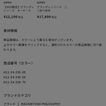
OPHY
OPHY
【WEB限定】グランディ
グランディシリーズ 二
シリーズ キーケース
つ折り財布
¥12,100
¥17,600
税込
税込
素材情報
商品情報は、カラーにより異なる場合がございます。
上のカラー画像をクリックすると、選択されたカラーの商品情報に切り替
わります。
商品番号（カラー）
H12-34-330-09
H12-34-330-59
H12-34-330-75
ブランドカテゴリ
ブランド
MACKINTOSH PHILOSOPHY