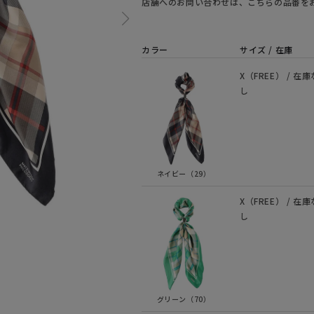
店舗へのお問い合わせは、こちらの品番を
カラー
サイズ / 在庫
X（FREE） / 在庫
し
ネイビー（29）
X（FREE） / 在庫
し
グリーン（70）