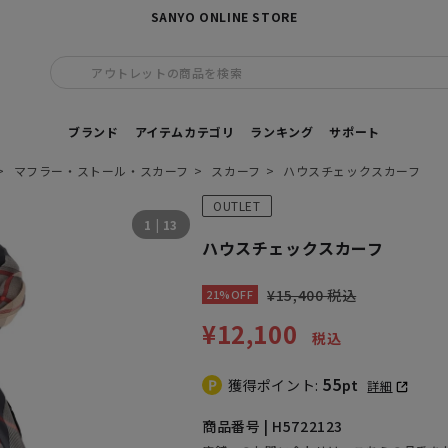
SANYO ONLINE STORE
アウトレットの商品を検索
ブランド
アイテムカテゴリ
ランキング
サポート
マフラー・ストール・スカーフ
スカーフ
ハウスチェックスカーフ
OUTLET
1
|
13
ハウスチェックスカーフ
¥15,400 税込
21%OFF
¥12,100
税込
55
獲得ポイント:
pt
詳細
商品番号 | H5722123