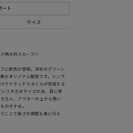
ポート
サイズ
ック柄大判スカーフ＞
ーフに新色が登場。深めのグリーン
印象のオリジナル配色です。シンプ
だけでトラッドスタイルが完成する
mという大きめサイズの為、首に巻
もちろん、アウターの上から巻い
のもおすすめ。
使うことで長さの調整も楽に行え