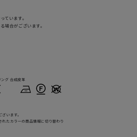
行っています。
なる場合がございます。
リング 合成皮革
ございます。
されたカラーの商品情報に切り替わり