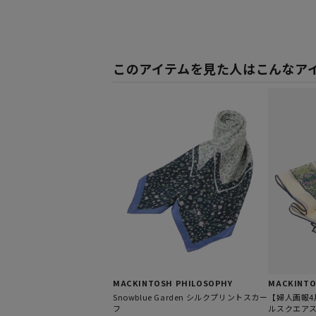
このアイテムを見た人はこんなア
MACKINTOSH PHILOSOPHY
MACKINTO
Snowblue Garden シルクプリントスカー
【婦人画報
フ
ルスクエア