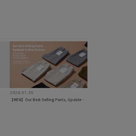
2026.07.30
【MEN】Our Best-Selling Pants, Updated
in New Colours