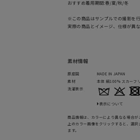
おすすめ着用期間:春/夏/秋/冬
※この商品はサンプルでの撮影を
実際の商品とイメージ、仕様が異
素材情報
原産国
MADE IN JAPAN
素材
本体 絹100% スカーフ
洗濯表示
表示について
商品情報は、カラーにより異なる場合が
上のカラー画像をクリックすると、選択
ます。