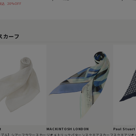
20%OFF
税込
スカーフ
t
MACKINTOSH LONDON
Paul Stuart
ャブル】シアーフラワースカー
ジオメトリックパターンスクエアスカーフ
スクエアジオ