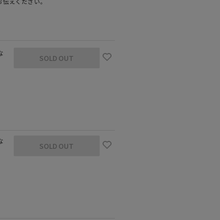
お伝えください。
な
SOLD OUT
な
SOLD OUT