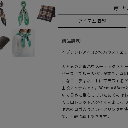
サ
アイテム情報
商品説明
＜ブランドアイコンのハウスチェ
大人気の定番ハウスチェックスカ
ベースにブルーのペンが爽やかな
ルなコーディネートにプラスする
主役アイテムです。88cm×88c
いて長めに垂らしていただくのは
て英国トラッドスタイルを楽しむ
附属のロゴ入りスカーフリングを
て、手軽に着用できます。