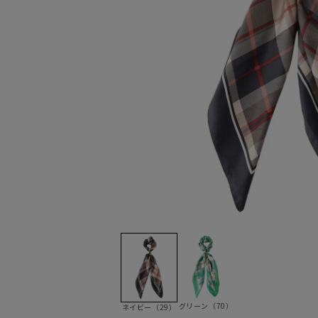
グリーン（70）
ネイビー（29）