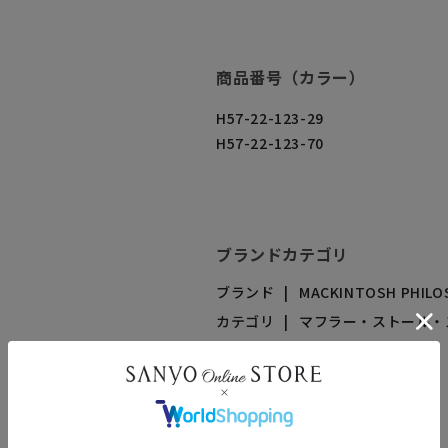
商品番号（カラー）
H57-22-123-29
H57-22-123-70
ブランドカテゴリ
ブランド
MACKINTOSH PHILO
カテゴリ
マフラー・ストール・
SNSシェア