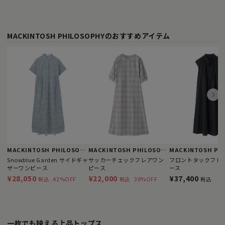
MACKINTOSH PHILOSOPHYのおすすめアイテム
MACKINTOSH PHILOSOPHY
MACKINTOSH PHILOSOPHY
Snowblue Garden サイドギャ
サッカーチェックフレアワン
フロントタックフレ
ザーワンピース
ピース
ース
¥28,050
¥22,000
¥37,400
42%OFF
38%OFF
税込
税込
税込
一枚でも映える上品トップス