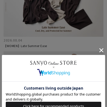
2026.08.04
【WOMEN】Late Summer Ease