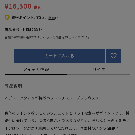
¥16,500
税込
75
獲得ポイント:
pt
詳細
商品番号 | H5M23364
店舗へのお問い合わせは、こちらの品番をお伝えください。
カートに入れる
アイテム情報
サイズ
商品説明
＜プリーツタックが特徴のフレンチスリーブブラウス＞
身体のラインを拾いにくいシルエットとドライな素材がポイントです。機
能性に優れており、快適な着心地でありながらも、きちんと見えするデザ
インはシーン選ばず着用していただけます。同素材のパンツ(品番：