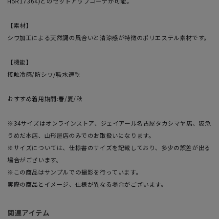
H5R17364)とのセットアップコーデが可能。
【素材】
シワ加工による天然調の風合いと清涼感が特徴のポリエステル素材です。
【機能】
接触冷感/防シワ/吸水速乾
おすすめ着用期間:春/夏/秋
※34サイズはオンラインストア、ジェイアール名古屋タカシマヤ店、阪急
うめだ本店、山形屋店のみでのお取扱いになります。
※サイズについては、仕様書のサイズを記載しており、多少の誤差が出る
場合がございます。
※この商品はサンプルでの撮影を行っています。
実際の商品とイメージ、仕様が異なる場合がございます。
関連アイテム