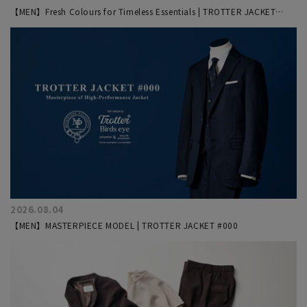
【MEN】Fresh Colours for Timeless Essentials | TROTTER JACKET
#000
2026.08.04
【MEN】MASTERPIECE MODEL | TROTTER JACKET #000