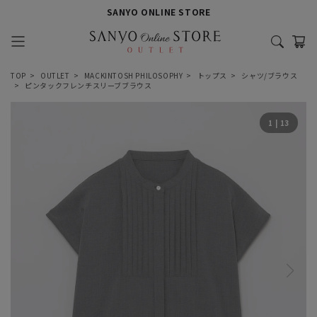
SANYO ONLINE STORE
TOP
OUTLET
MACKINTOSH PHILOSOPHY
トップス
シャツ/ブラウス
ピンタックフレンチスリーブブラウス
1
|
13