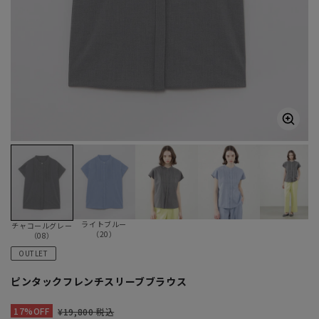
ライトブルー
チャコールグレー
（20）
（08）
OUTLET
ピンタックフレンチスリーブブラウス
17%OFF
¥19,800 税込