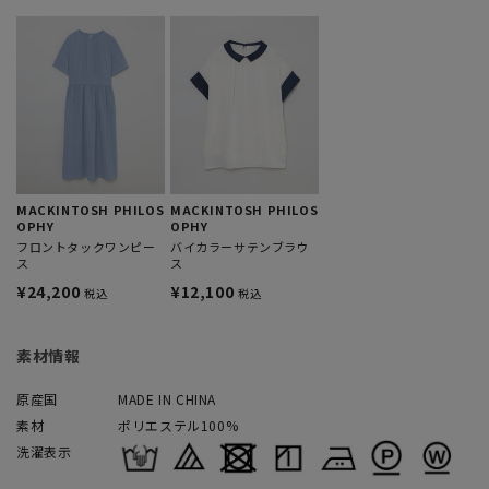
MACKINTOSH PHILOS
MACKINTOSH PHILOS
OPHY
OPHY
フロントタックワンピー
バイカラーサテンブラウ
ス
ス
¥24,200
¥12,100
税込
税込
素材情報
原産国
MADE IN CHINA
素材
ポリエステル100%
洗濯表示