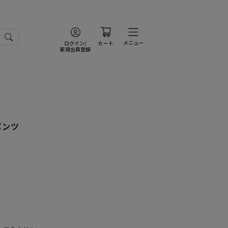
メニュー
ログイン/
カート
新規会員登録
パンツ