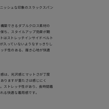
マニッシュな印象のスラックスパン
を構築できるダブルクロス素材の
を保ち、スタイルアップ効果が期
ストはストレッチインサイドベルト
が入っていないようなすっきりし
レッチ性のある、履き心地が快適
面感は、光沢感とマットさが丁度
がありますが重たさは感じにく
す。ストレッチ性があり、長時間着
くれる快適な着用感です。