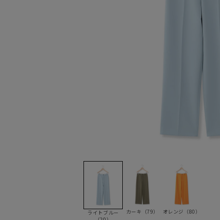
カーキ（79）
オレンジ（80）
ライトブルー
（20）