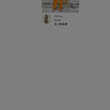
157cm
Kumi
玉川髙島屋