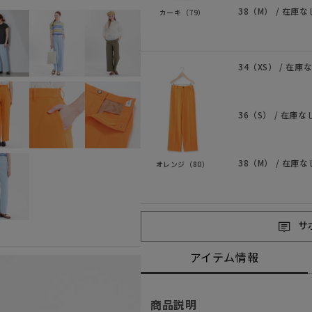
38（M） / 在庫な
カーキ（79）
34（XS） / 在庫
36（S） / 在庫な
38（M） / 在庫な
オレンジ（80）
サ
アイテム情報
商品説明