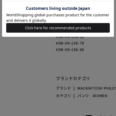
商品番号（カラー）
H5R-09-156-20
H5R-09-156-79
H5R-09-156-80
ブランドカテゴリ
ブランド
MACKINTOSH PHILO
カテゴリ
パンツ WOMEN