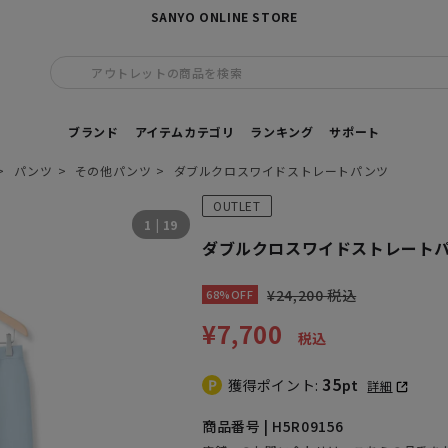
SANYO ONLINE STORE
アウトレットの商品を検索
ブランド
アイテムカテゴリ
ランキング
サポート
パンツ
その他パンツ
ダブルクロスワイドストレートパンツ
OUTLET
1
|
19
ダブルクロスワイドストレート
¥24,200 税込
68%OFF
¥7,700
税込
35
獲得ポイント:
pt
詳細
商品番号 | H5R09156