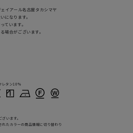
ジェイアール名古屋タカシマヤ
扱いになります。
行っています。
なる場合がございます。
ウレタン10%
ございます。
されたカラーの商品情報に切り替わり