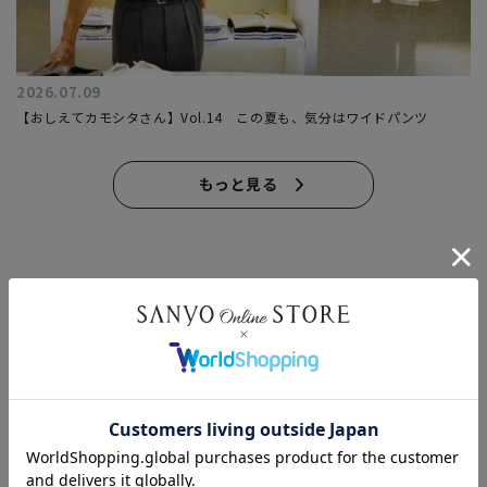
2026.07.09
【おしえてカモシタさん】Vol.14 この夏も、気分はワイドパンツ
もっと見る
このアイテムを見た人はこんなアイテムも見ています