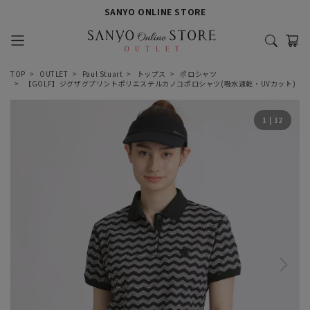
SANYO ONLINE STORE
TOP
OUTLET
Paul Stuart
トップス
ポロシャツ
【GOLF】ジグザグプリントポリエステルカノコポロシャツ(吸水速乾・UVカット)
1
|
12