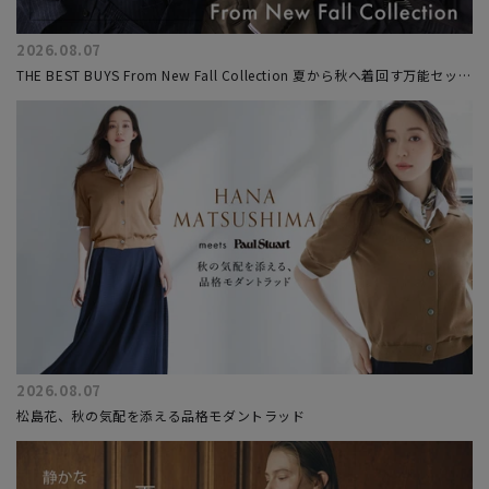
2026.08.07
THE BEST BUYS From New Fall Collection 夏から秋へ着回す万能セット
アップ
2026.08.07
松島花、秋の気配を添える品格モダントラッド