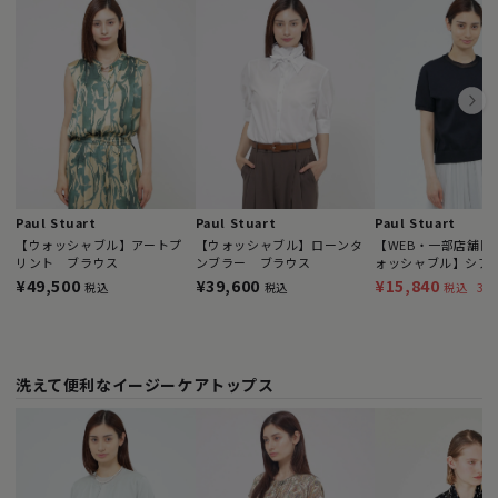
Paul Stuart
Paul Stuart
Paul Stuart
【ウォッシャブル】アートプ
【ウォッシャブル】ローンタ
【WEB・一部店舗限
リント ブラウス
ンブラー ブラウス
ォッシャブル】シア
ト プルオーバー
¥49,500
¥39,600
¥15,840
37
税込
税込
税込
洗えて便利なイージーケアトップス