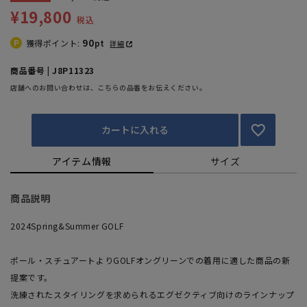
¥19,800
税込
90
獲得ポイント:
pt
詳細
商品番号 | J8P11323
店舗へのお問い合わせは、こちらの品番をお伝えください。
カートに入れる
アイテム情報
サイズ
商品説明
2024Spring&Summer GOLF
ポール・スチュアートよりGOLFオングリーンでの着用に適した商品の新
提案です。
洗練されたスタイリングを求められるエグゼクティブ向けのラインナップ