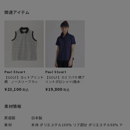
関連アイテム
Paul Stuart
Paul Stuart
【GOLF】ヨットプリント
【GOLF】カミフパケ柄プ
柄 ノースリーブカット
リントポロシャツ(吸水速
ソー
乾・UVカット)
¥23,100
¥19,800
税込
税込
素材情報
原産国
日本製
素材
本体 ポリエステル100% リブ部分 ポリエステル98% ナ