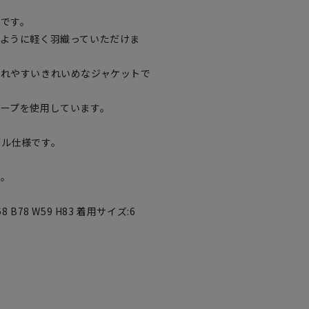
です。
ように軽く羽織っていただけま
入れやすいきれいめなジャケットで
ープを使用しています。
ブル仕様です。
す。
78 W59 H83 着用サイズ:6