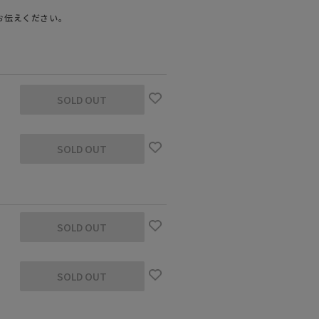
お伝えください。
SOLD OUT
SOLD OUT
m 着用サイズ：6
SOLD OUT
SOLD OUT