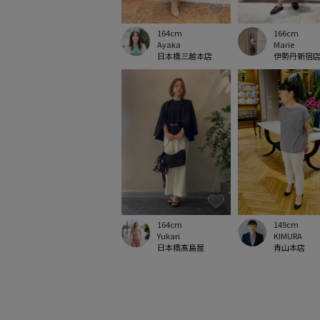
164cm
166cm
Ayaka
Marie
日本橋三越本店
伊勢丹新宿
149cm
164cm
KIMURA
Yukari
青山本店
日本橋髙島屋