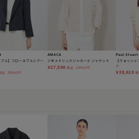
t
AMACA
Paul Stuart
ャブル】フロータブルシアー
ジオメトリックジャカード ジャケット
【ウォッシャ
ン
¥27,500
24%OFF
税込
¥38,610
28%OFF
税込
税