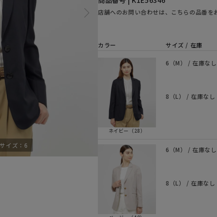
商品番号 | K1E56346
店舗へのお問い合わせは、こちらの品番を
カラー
サイズ / 在庫
6（M） / 在庫なし
8（L） / 在庫なし
ネイビー（28）
用サイズ：6
モデル身長166c
6（M） / 在庫なし
8（L） / 在庫なし