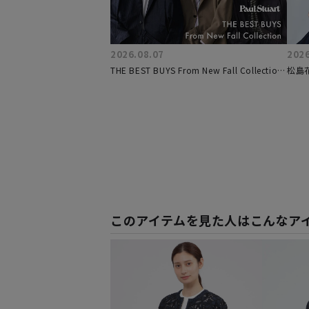
2026.08.07
2026
THE BEST BUYS From New Fall Collection
松島
夏から秋へ着回す万能セットアップ
ド
このアイテムを見た人はこんなア