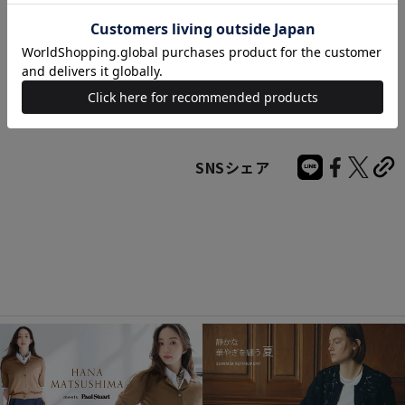
ブランドカテゴリ
ブランド
Paul Stuart
カテゴリ
ジャケット WOMEN
SNSシェア