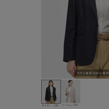
モデル身長166cm 着
ベージュ（40）
ネイビー（28）