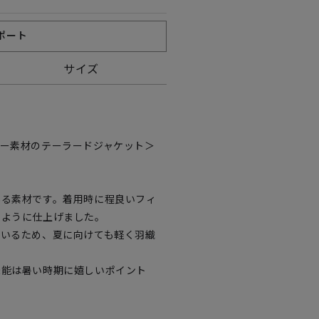
ポート
サイズ
アー素材のテーラードジャケット＞
ある素材です。着用時に程良いフィ
るように仕上げました。
ているため、夏に向けても軽く羽織
機能は暑い時期に嬉しいポイント