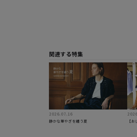
関連する特集
2026.07.16
2026
静かな華やぎを纏う夏
【お
も、