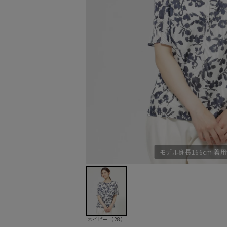
モデル身長166cm 着
ネイビー（28）