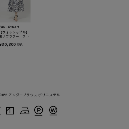
Paul Stuart
【ウォッシャブル】
モノフラワー スカ
ート
¥30,800
税込
00% アンダーブラウス ポリエステル