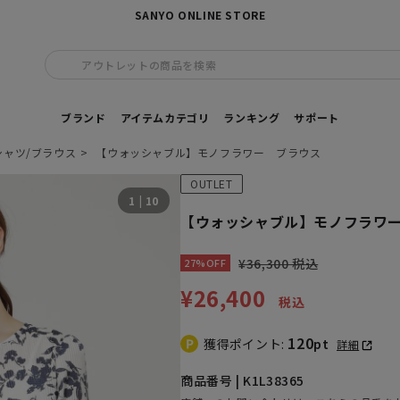
SANYO ONLINE STORE
アウトレットの商品を検索
ブランド
アイテムカテゴリ
ランキング
サポート
シャツ/ブラウス
【ウォッシャブル】モノフラワー ブラウス
OUTLET
1
|
10
【ウォッシャブル】モノフラワ
¥36,300 税込
27%OFF
¥26,400
税込
120
獲得ポイント:
pt
詳細
商品番号 | K1L38365