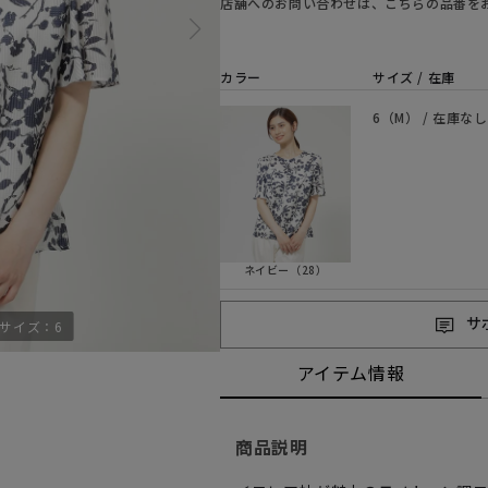
店舗へのお問い合わせは、こちらの品番を
カラー
サイズ / 在庫
6（M） / 在庫なし
ネイビー（28）
サ
用サイズ：6
アイテム情報
商品説明