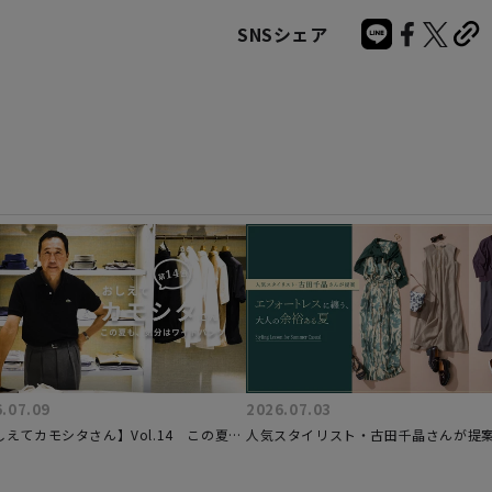
SNSシェア
.07.09
2026.07.03
しえてカモシタさん】Vol.14 この夏
人気スタイリスト・古田千晶さんが提
気分はワイドパンツ
ォートレスに纏う、大人の余裕ある夏