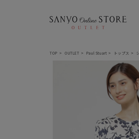
TOP
OUTLET
Paul Stuart
トップス