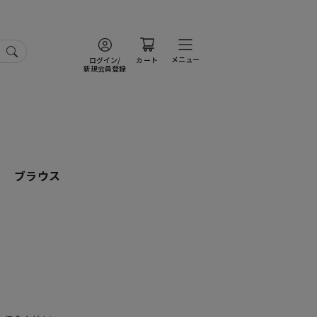
メニュー
ログイン/
カート
新規会員登録
ー ブラウス