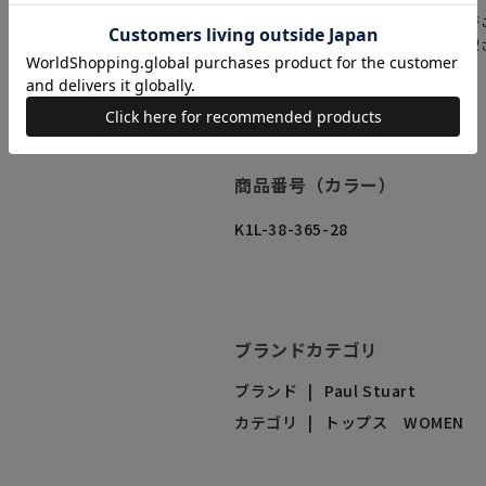
商品情報は、カラーにより異なる場合が
上のカラー画像をクリックすると、選択
ます。
商品番号（カラー）
K1L-38-365-28
ブランドカテゴリ
ブランド
Paul Stuart
カテゴリ
トップス WOMEN