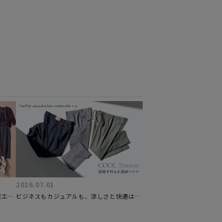
2026.07.01
案エフ
ビジネスもカジュアルも、涼しさと快適は足
元から