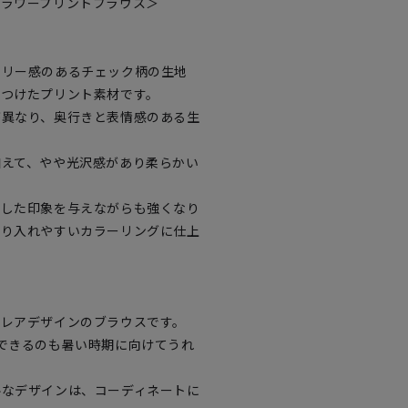
フラワープリントブラウス＞
アリー感のあるチェック柄の生地
をつけたプリント素材です。
が異なり、奥行きと表情感のある生
加えて、やや光沢感があり柔らかい
とした印象を与えながらも強くなり
取り入れやすいカラーリングに仕上
フレアデザインのブラウスです。
できるのも暑い時期に向けてうれ
ルなデザインは、コーディネートに