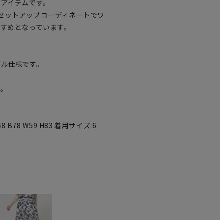
いアイテムです。
とのセットアップコーディネートでワ
すめとなっています。
ブル仕様です。
す。
78 W59 H83 着用サイズ:6