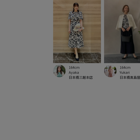
164cm
164cm
Ayaka
Yukari
日本橋三越本店
日本橋髙島