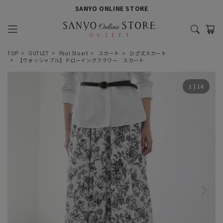
SANYO ONLINE STORE
TOP
OUTLET
Paul Stuart
スカート
ひざ丈スカート
【ウォッシャブル】ドローイングフラワー スカート
1
|
14