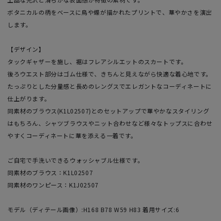
ボタニカルの柄をベースに鳥や蝶が描かれたプリントで、華やかさを演出
します。
【デザイン】
タックギャザーを施し、裾はフレアシルエットのスカートです。
後ろウエスト部分はゴム仕様で、きちんと見えながら快適な着心地です。
たっぷりとした分量感と長めのレングスでエレガントなコーディネートに
仕上がります。
同素材のブラウス(K1L02507)とのセットアップで華やかなスタイリング
はもちろん、シャツブラウスやニット合わせなど様々なトップスに合わせ
やすくコーディネートに華を添える一着です。
ご自宅で手洗いできるウォッシャブル仕様です。
同素材のブラウス：K1L02507
同素材のワンピース：K1J02507
モデル（ディテール画像）:H168 B78 W59 H83 着用サイズ:6