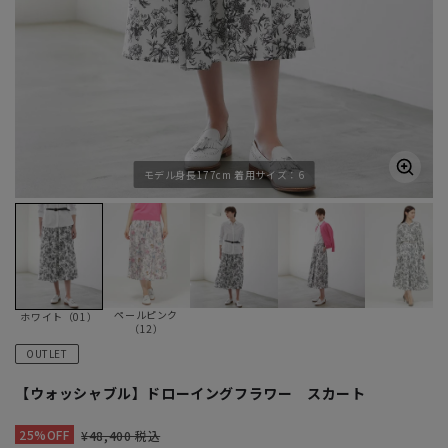
モデル身長177cm 着用サイズ：6
ペールピンク
ホワイト（01）
（12）
OUTLET
【ウォッシャブル】ドローイングフラワー スカート
25%OFF
¥48,400 税込