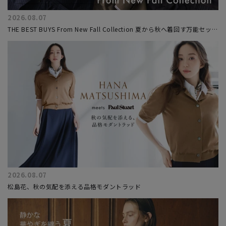
2026.08.07
THE BEST BUYS From New Fall Collection 夏から秋へ着回す万能セット
アップ
2026.08.07
松島花、秋の気配を添える品格モダントラッド