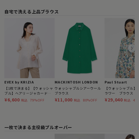
自宅で洗える上品ブラウス
MACKINTOSH LONDON
EVEX by KRIZIA
Paul Stuart
ウォッシャブルシアーウール
【1枚で決まる】【ウォッシャ
【ウォッシャブル】
ブラウス
ブル】ヘアリ－ジャカードブ
ラワー ブラウス
ラウス
¥11,000
¥6,600
¥29,040
80%OFF
79%OFF
45
税込
税込
税込
一枚で決まる主役級プルオーバー