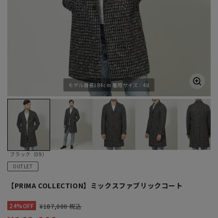
モデル身長184cm 着用サイズ：48
ブラック（09）
OUTLET
【PRIMA COLLECTION】ミックスファブリックコート
24%OFF
¥187,000 税込