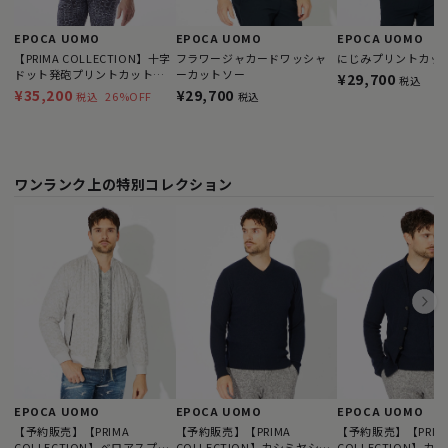
EPOCA UOMO
EPOCA UOMO
EPOCA UOMO
【PRIMA COLLECTION】十字
フラワージャカードワッシャ
にじみプリントカッ
ドット発砲プリントカットソ
ーカットソー
¥29,700
税込
ー
¥35,200
¥29,700
26%OFF
税込
税込
ワンランク上の特別コレクション
EPOCA UOMO
EPOCA UOMO
EPOCA UOMO
【予約販売】【PRIMA
【予約販売】【PRIMA
【予約販売】【PRIM
COLLECTION】ベロアスプラ
COLLECTION】カシミヤシル
COLLECTION】カ