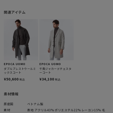
関連アイテム
EPOCA UOMO
EPOCA UOMO
ダブルブレストウールミ
千鳥ジャカードチェスタ
ックスコート
ーコート
¥50,600
¥34,100
税込
税込
素材情報
原産国
ベトナム製
素材
表地 アクリル43% ポリエステル22% レーヨン15% 毛