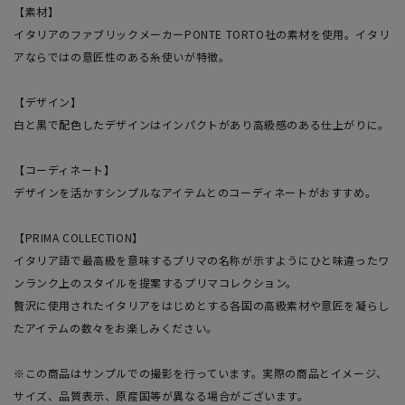
【素材】
イタリアのファブリックメーカーPONTE TORTO社の素材を使用。イタリ
アならではの意匠性のある糸使いが特徴。
【デザイン】
白と黒で配色したデザインはインパクトがあり高級感のある仕上がりに。
【コーディネート】
デザインを活かすシンプルなアイテムとのコーディネートがおすすめ。
【PRIMA COLLECTION】
イタリア語で最高級を意味するプリマの名称が示すようにひと味違ったワ
ンランク上のスタイルを提案するプリマコレクション。
贅沢に使用されたイタリアをはじめとする各国の高級素材や意匠を凝らし
たアイテムの数々をお楽しみください。
※この商品はサンプルでの撮影を行っています。実際の商品とイメージ、
サイズ、品質表示、原産国等が異なる場合がございます。