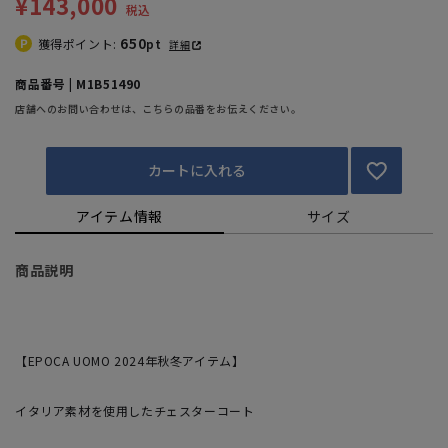
¥143,000
税込
650
獲得ポイント:
pt
詳細
商品番号 | M1B51490
店舗へのお問い合わせは、こちらの品番をお伝えください。
カートに入れる
アイテム情報
サイズ
商品説明
【EPOCA UOMO 2024年秋冬アイテム】
イタリア素材を使用したチェスターコート