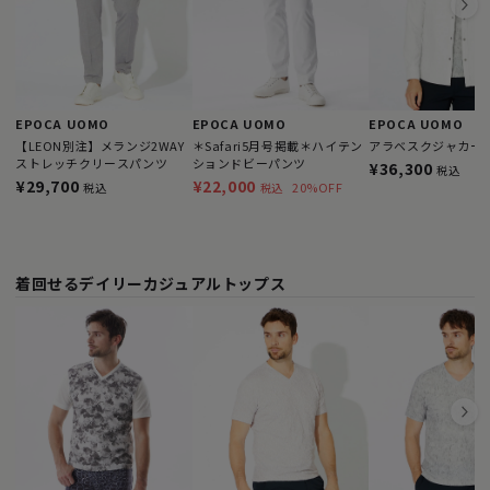
EPOCA UOMO
EPOCA UOMO
EPOCA UOMO
【LEON別注】メランジ2WAY
＊Safari5月号掲載＊ハイテン
アラベスクジャカー
ストレッチクリースパンツ
ションドビーパンツ
¥36,300
税込
¥29,700
¥22,000
20%OFF
税込
税込
着回せるデイリーカジュアルトップス