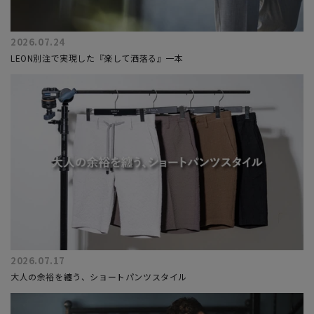
2026.07.24
LEON別注で実現した『楽して洒落る』一本
2026.07.17
大人の余裕を纏う、ショートパンツスタイル