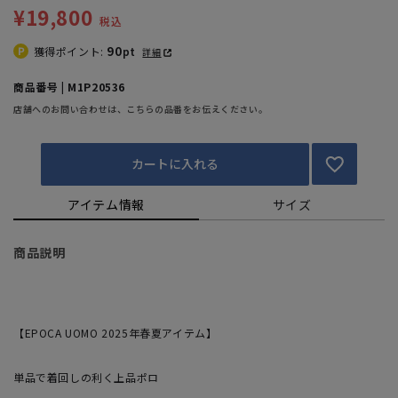
¥19,800
税込
90
獲得ポイント:
pt
詳細
商品番号 | M1P20536
店舗へのお問い合わせは、こちらの品番をお伝えください。
カートに入れる
アイテム情報
サイズ
商品説明
【EPOCA UOMO 2025年春夏アイテム】
単品で着回しの利く上品ポロ