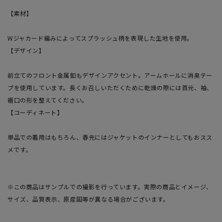
【素材】
Wジャカード編みによってスプラッシュ柄を表現した生地を使用。
【デザイン】
前立てのフロント金属釦もデザインアクセント。アームホールに消臭テー
プを使用しています。長くお召しいただくために乾燥の際には首元、袖、
裾口の形を整えてください。
【コーディネート】
単品での着用はもちろん、春先にはジャケットのインナーとしてもおスス
メです。
※この商品はサンプルでの撮影を行っています。実際の商品とイメージ、
サイズ、品質表示、原産国等が異なる場合がございます。