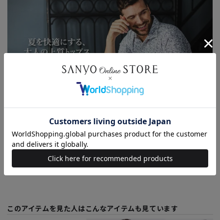
2026.07.10
夏を快適にする、大人の上質トップス
もっと見る
このアイテムを見た人はこんなアイテムも見ています