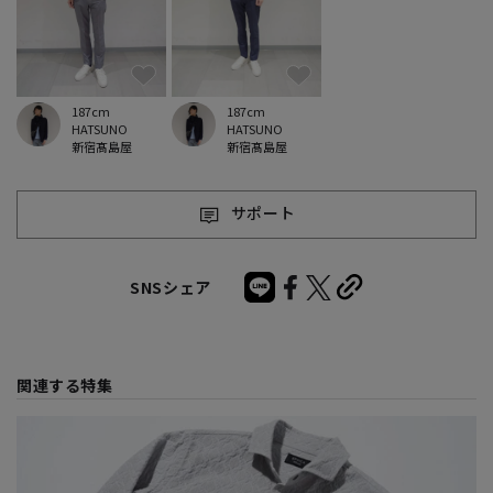
187cm
187cm
HATSUNO
HATSUNO
新宿髙島屋
新宿髙島屋
サポート
SNSシェア
関連する特集