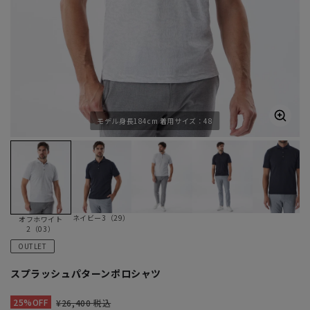
モデル身長184cm 着用サイズ：48
ネイビー3（29）
オフホワイト
2（03）
OUTLET
スプラッシュパターンポロシャツ
25%OFF
¥26,400 税込