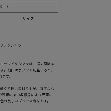
ポート
サイズ
ーサテンシャツ
クロップド丈シャツは、軽く羽織る
ます。袖口はボタンで調整すると、
れます。
。薄くて軽い素材ですが、適度なハ
2種類の糸の収縮差により表面に
発色の美しいブラウス素材です。