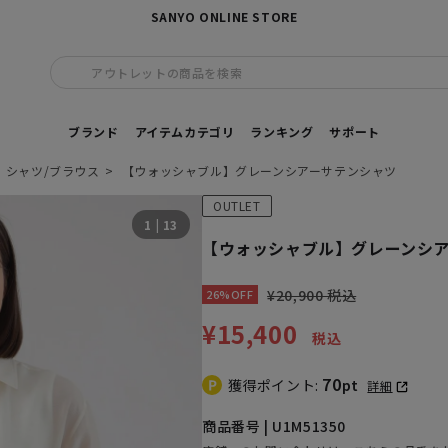
SANYO ONLINE STORE
アウトレットの商品を検索
ブランド
アイテムカテゴリ
ランキング
サポート
シャツ/ブラウス
【ウォッシャブル】グレーンシアーサテンシャツ
OUTLET
1
|
13
【ウォッシャブル】グレーンシ
¥20,900 税込
26%OFF
¥15,400
税込
70
獲得ポイント:
pt
詳細
商品番号 | U1M51350