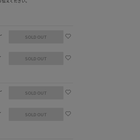
お伝えください。
し
SOLD OUT
し
SOLD OUT
し
SOLD OUT
 着用サイズ：38
し
SOLD OUT