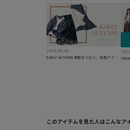
2026.08.05
2026
EARLY AUTUMN 季節をつなぐ、秋色アイテ
TRAN
ム
ITEM
このアイテムを見た人はこんなア