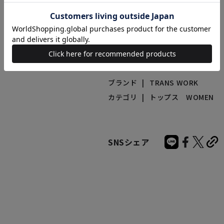
U1M-51-350-76
ブランドカテゴリ
ブランド
TRANS WORK
カテゴリ
トップス WOMEN
SNSシェア