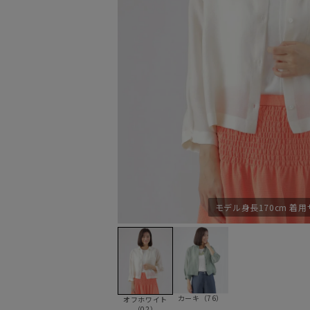
モデル身長170cm 着用
カーキ（76）
オフホワイト
（02）