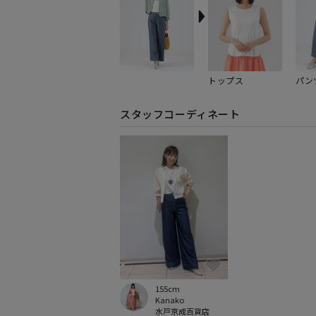
トップス
パン
スタッフコーディネート
155cm
Kanako
水戸京成百貨店