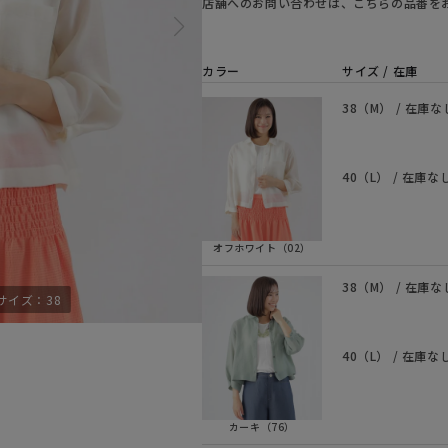
店舗へのお問い合わせは、こちらの品番を
カラー
サイズ / 在庫
38（M） / 在庫な
40（L） / 在庫な
オフホワイト（02）
38（M） / 在庫な
サイズ：38
モデル身長170cm
40（L） / 在庫な
カーキ（76）