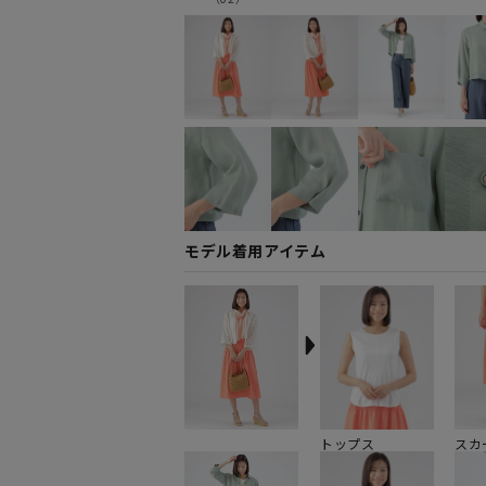
モデル着用アイテム
トップス
スカ