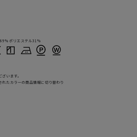
9% ポリエステル31%
ございます。
されたカラーの商品情報に切り替わり