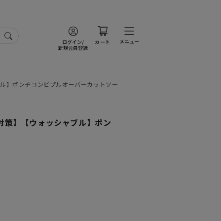
メニュー
ログイン/
カート
新規会員登録
ブル】ポンチコンビプルオーバーカットソー
対策】【ウォッシャブル】ポン
ー