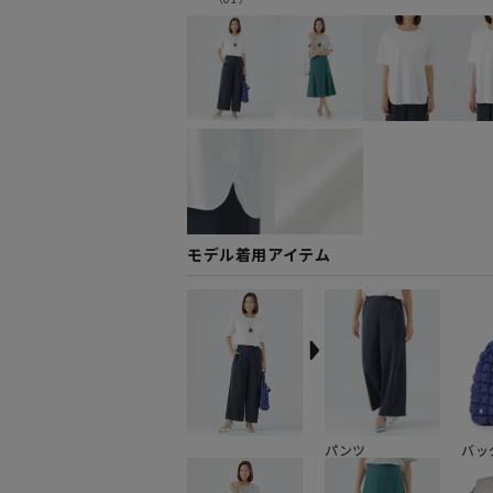
モデル着用アイテム
パンツ
バッ