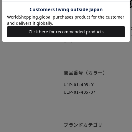
洗濯表示
表示について
商品情報は、カラーにより異なる場合が
上のカラー画像をクリックすると、選択
ます。
商品番号（カラー）
U1P-01-405-01
U1P-01-405-07
ブランドカテゴリ