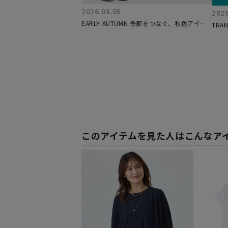
2026.08.05
2026
EARLY AUTUMN 季節をつなぐ、秋色アイテ
TRAN
ム
ITEM
このアイテムを見た人はこんなア