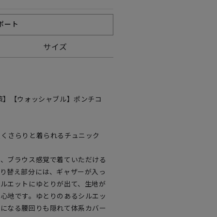
ポート
サイズ
策】【ウォッシャブル】ポンチコ
良くさらりと着られるチュニック
て、ブラウス感覚で着ていただける
切り替え部分には、ギャザーが入っ
シルエットにゆとりが出て、生地が
着心地です。ゆとりのあるシルエッ
気になる腰回りも隠れて体系カバー