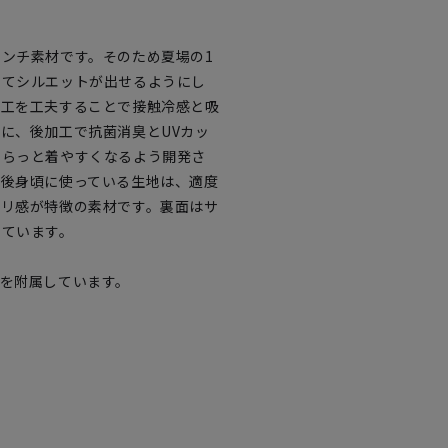
ンチ素材です。そのため夏場の1
せてシルエットが出せるようにし
加工を工夫することで接触冷感と吸
に、後加工で抗菌消臭とUVカッ
さらっと着やすくなるよう開発さ
と後身頃に使っている生地は、適度
ャリ感が特徴の素材です。裏面はサ
せています。
を附属しています。