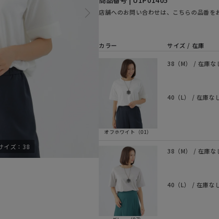
商品番号 | U1P01405
店舗へのお問い合わせは、こちらの品番を
カラー
サイズ / 在庫
38（M） / 在庫な
40（L） / 在庫な
オフホワイト（01）
サイズ：38
モデル身長170cm
38（M） / 在庫な
40（L） / 在庫な