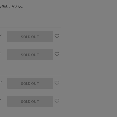
お伝えください。
し
SOLD OUT
し
SOLD OUT
 着用サイズ：38
し
SOLD OUT
し
SOLD OUT