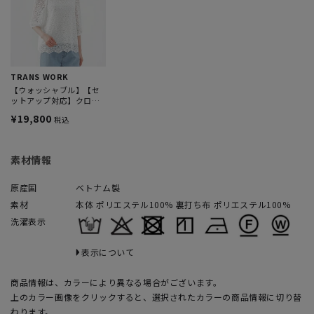
TRANS WORK
【ウォッシャブル】【セ
ットアップ対応】クロッ
シェレースカットソーコ
¥19,800
税込
ンビプルオーバーブラウ
ス
素材情報
原産国
ベトナム製
素材
本体 ポリエステル100% 裏打ち布 ポリエステル100%
洗濯表示
表示について
商品情報は、カラーにより異なる場合がございます。
上のカラー画像をクリックすると、選択されたカラーの商品情報に切り替
わります。