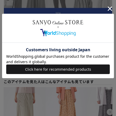
2026.06.26
TRANS WORK｜SUMMER SALE PICK UP ITEM
もっと見る
このアイテムを見た人はこんなアイテムも見ています