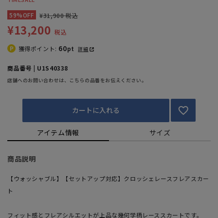
59%OFF
¥31,900 税込
¥13,200
税込
60
獲得ポイント:
pt
詳細
商品番号 | U1S40338
店舗へのお問い合わせは、こちらの品番をお伝えください。
カートに入れる
アイテム情報
サイズ
商品説明
【ウォッシャブル】【セットアップ対応】クロッシェレースフレアスカー
ト
フィット感とフレアシルエットが上品な幾何学柄レーススカートです。