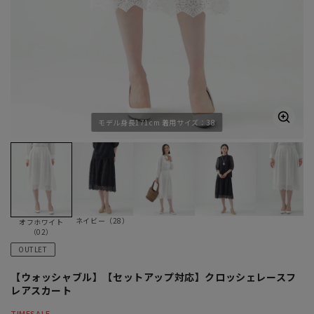
モデル身長171cm 着用サイズ：38
ネイビー（28）
オフホワイト
（02）
OUTLET
【ウォッシャブル】【セットアップ対応】クロッシェレースフ
レアスカート
TIMESALE