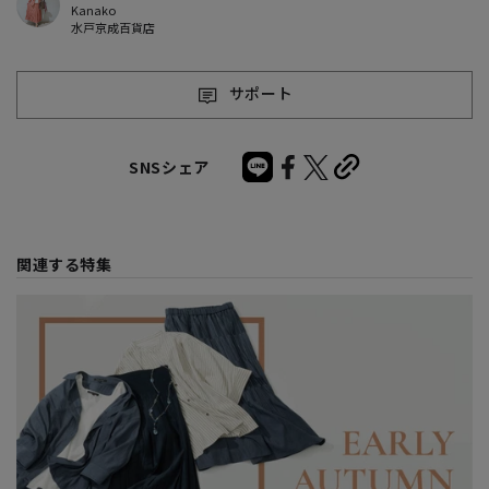
Kanako
水戸京成百貨店
サポート
SNSシェア
関連する特集