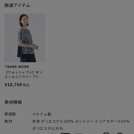
関連アイテム
TRANS WORK
【ウォッシャブル】オリ
エンタルフラワープリン
トプルオーバーブラウス
¥18,700
税込
素材情報
原産国
ベトナム製
素材
本体 ポリエステル100% カットソー トリアセテート65%
ポリエステル35%