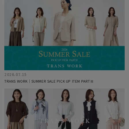
2026.07.15
TRANS WORK｜SUMMER SALE PICK UP ITEM PARTⅢ