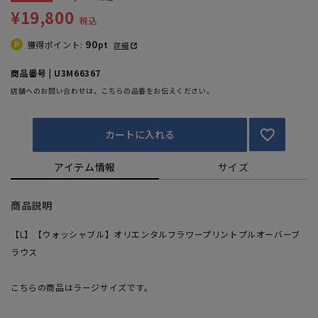
¥19,800
税込
90
獲得ポイント:
pt
詳細
商品番号 | U3M66367
店舗へのお問い合わせは、こちらの品番をお伝えください。
カートに入れる
アイテム情報
サイズ
商品説明
【L】【ウォッシャブル】オリエンタルフラワープリントプルオーバーブ
ラウス
こちらの商品はラージサイズです。