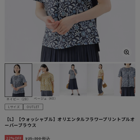
ベージュ（40）
ネイビー（28）
Lサイズ
OUTLET
【L】【ウォッシャブル】オリエンタルフラワープリントプルオ
ーバーブラウス
22%OFF
¥25,300 税込