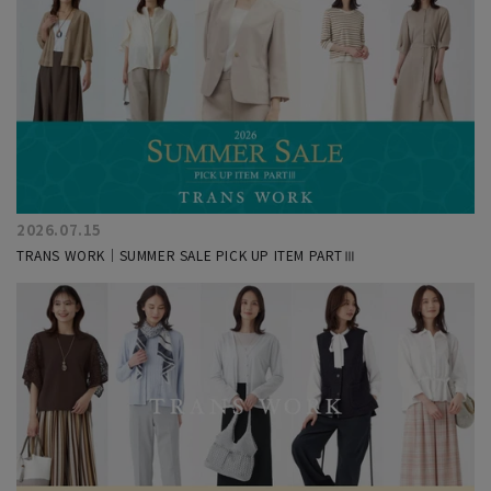
2026.07.15
TRANS WORK｜SUMMER SALE PICK UP ITEM PARTⅢ