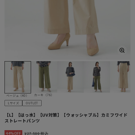
カーキ（76）
ベージュ（40）
Lサイズ
OUTLET
【L】【はっ水】【UV対策】【ウォッシャブル】カミフワイド
ストレートパンツ
44%OFF
¥27,500 税込