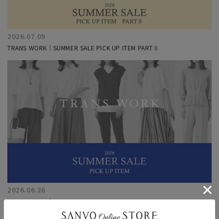
2026.07.09
TRANS WORK｜SUMMER SALE PICK UP ITEM PARTⅡ
2026.06.26
TRANS WORK｜SUMMER SALE PICK UP ITEM