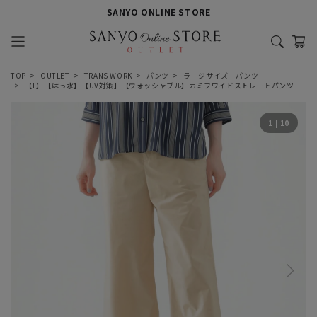
SANYO ONLINE STORE
TOP
OUTLET
TRANS WORK
パンツ
ラージサイズ パンツ
【L】【はっ水】【UV対策】【ウォッシャブル】カミフワイドストレートパンツ
1
|
10