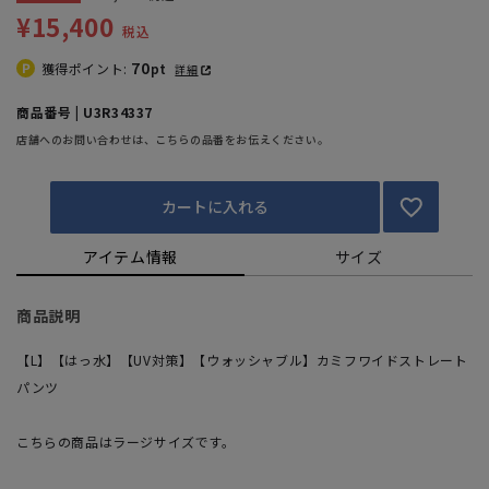
¥15,400
税込
70
獲得ポイント:
pt
詳細
商品番号 | U3R34337
店舗へのお問い合わせは、こちらの品番をお伝えください。
カートに入れる
アイテム情報
サイズ
商品説明
【L】【はっ水】【UV対策】【ウォッシャブル】カミフワイドストレート
パンツ
こちらの商品はラージサイズです。