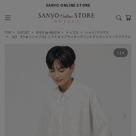
SANYO ONLINE STORE
TOP
OUTLET
EVEX by KRIZIA
トップス
シャツ/ブラウス
【L】【ウォッシャブル】ソフトタイプライタープリントドルマンスリーブブラウス
1
|
9