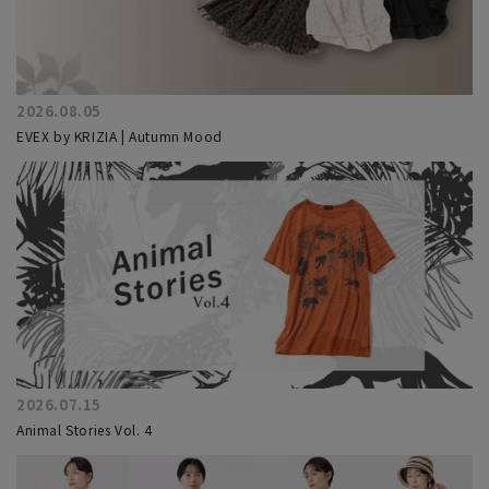
2026.08.05
EVEX by KRIZIA | Autumn Mood
2026.07.15
Animal Stories Vol. 4