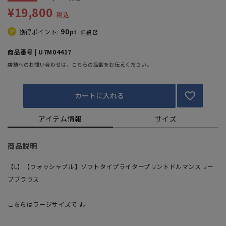
¥19,800
税込
90
獲得ポイント:
pt
詳細
商品番号 | U7M04417
店舗へのお問い合わせは、こちらの品番をお伝えください。
カートに入れる
アイテム情報
サイズ
商品説明
【L】【ウォッシャブル】ソフトタイプライタープリントドルマンスリー
ブブラウス
こちらはラージサイズです。