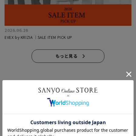
2026.06.26
EVEX by KRIZIA ｜SALE ITEM PICK UP
もっと見る
このアイテムを見た人はこんなアイテムも見ています