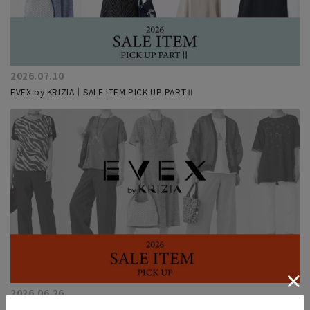
2026.07.10
EVEX by KRIZIA｜SALE ITEM PICK UP PARTⅡ
2026.06.26
EVEX by KRIZIA ｜SALE ITEM PICK UP