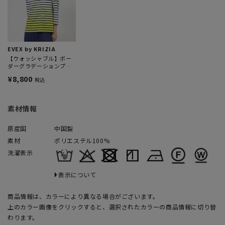
EVEX by KRIZIA
【ウォッシャブル】ボー
ダーグラデーションプリ
ントプルオーバーカット
¥8,800
税込
ソー
素材情報
原産国
中国製
素材
ポリエステル100%
洗濯表示
表示について
商品情報は、カラーにより異なる場合がございます。
上のカラー画像をクリックすると、選択されたカラーの商品情報に切り替
わります。