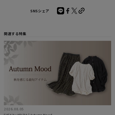
SNSシェア
関連する特集
2026.08.05
EVEX by KRIZIA | Autumn Mood