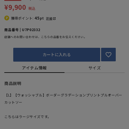
¥9,900
税込
45
獲得ポイント:
pt
詳細
商品番号 | U7P02332
店舗へのお問い合わせは、こちらの品番をお伝えください。
カートに入れる
アイテム情報
サイズ
商品説明
【L】【ウォッシャブル】ボーダーグラデーションプリントプルオーバー
カットソー
こちらはラージサイズです。