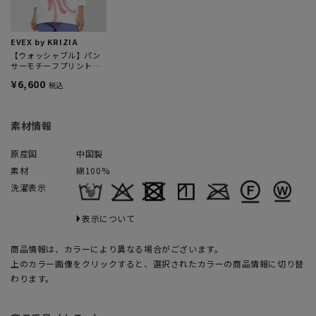
EVEX by KRIZIA
【ウォッシャブル】パン
サーモチーフプリントカ
ットソーチュニック
¥6,600
税込
素材情報
原産国
中国製
素材
綿100%
洗濯表示
表示について
商品情報は、カラーにより異なる場合がございます。
上のカラー画像をクリックすると、選択されたカラーの商品情報に切り替
わります。