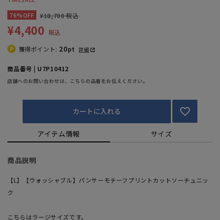
76%OFF
¥18,700 税込
¥4,400
税込
20
獲得ポイント:
pt
詳細
商品番号 | U7P10412
店舗へのお問い合わせは、こちらの品番をお伝えください。
カートに入れる
アイテム情報
サイズ
商品説明
【L】【ウォッシャブル】パンサーモチーフプリントカットソーチュニッ
ク
こちらはラージサイズです。