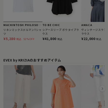
MACKINTOSH PHILOSOPHY
TO BE CHIC
AMACA
リネンミックスドルマンTシャ
シアースリーブ ボウタイブラ
ヴィンテージスラブ 
ツ
ウス
ラウス
¥5,280
¥41,800
¥22,000
52%OFF
税込
税込
税込
EVEX by KRIZIAのおすすめアイテム