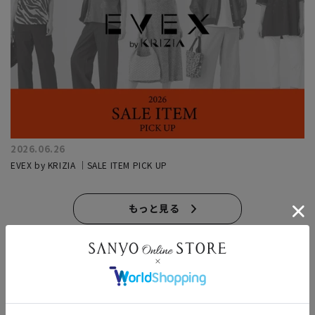
2026.06.26
EVEX by KRIZIA ｜SALE ITEM PICK UP
もっと見る
このアイテムを見た人はこんなアイテムも見ています