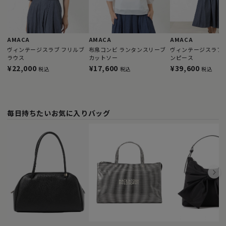
AMACA
AMACA
AMACA
ヴィンテージスラブ フリルブ
布帛コンビ ランタンスリーブ
ヴィンテージスラブ 
ラウス
カットソー
ンピース
¥22,000
¥17,600
¥39,600
税込
税込
税込
毎日持ちたいお気に入りバッグ