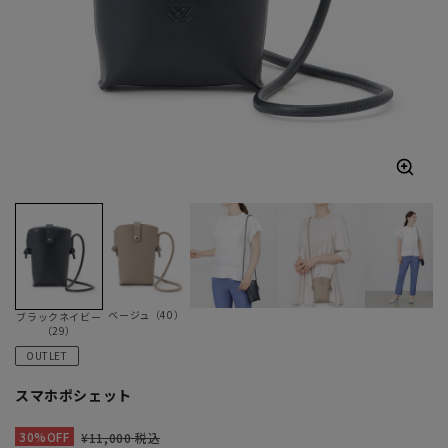
ベージュ（40）
ブラックネイビー
（29）
OUTLET
スマホポシェット
30%OFF
¥11,000 税込