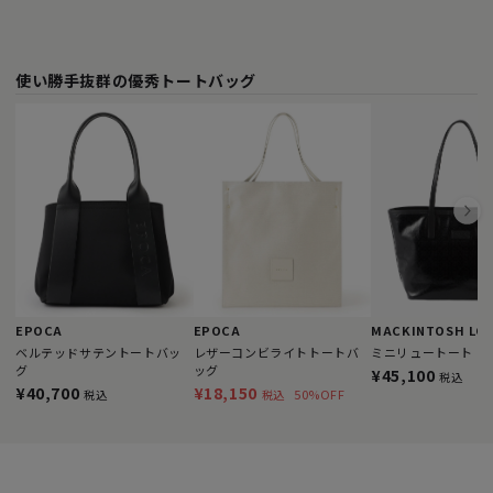
使い勝手抜群の優秀トートバッグ
EPOCA
EPOCA
MACKINTOSH LO
ベルテッドサテントートバッ
レザーコンビライトトートバ
ミニリュートート
グ
ッグ
¥45,100
税込
¥40,700
¥18,150
50%OFF
税込
税込