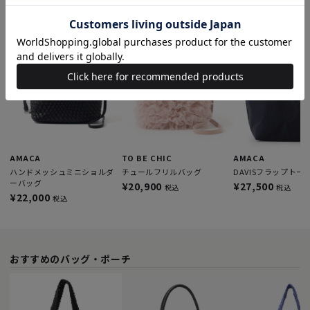
このアイテムを見た人はこんなアイテムも見ています
AMACA
TO BE CHIC
AMACA
ハンドメッシュミニショルダ
チュールフリルバッグ
DAVISフラップトー
ーバッグ
¥20,900
¥27,500
税込
税込
¥22,000
税込
おすすめのバッグ・ポーチ