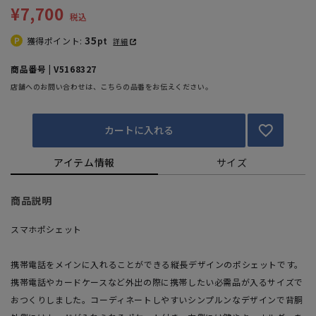
¥7,700
税込
35
獲得ポイント:
pt
詳細
商品番号 | V5168327
店舗へのお問い合わせは、こちらの品番をお伝えください。
カートに入れる
アイテム情報
サイズ
商品説明
スマホポシェット
携帯電話をメインに入れることができる縦長デザインのポシェットです。
携帯電話やカードケースなど外出の際に携帯したい必需品が入るサイズで
おつくりしました。コーディネートしやすいシンプルンなデザインで背胴