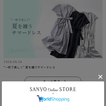
2026.06.16
“一枚で美しく” 夏を纏うサマードレス
もっと見る