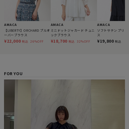
AMACA
AMACA
AMACA
【LIBERTY】ORCHARD プルオ
ミニドットジャカード チュニ
ソフトサテン プリー
ーバーブラウス
ックブラウス
ス
¥22,000
¥18,700
¥19,800
26%OFF
32%OFF
税込
税込
税込
FOR YOU