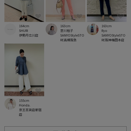
164cm
163cm
163cm
SHURI
宮川裕子
Ryo
伊勢丹立川店
SANYOStyleSTO
SANYOStyleSTO
RE高槻阪急
RE阪神梅田本店
155cm
Honda.
京王百貨店新宿
店