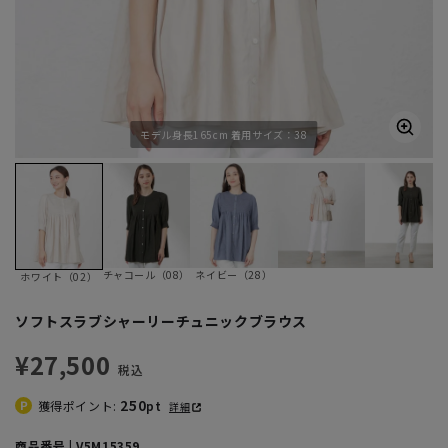
モデル身長165cm 着用サイズ：38
チャコール（08）
ネイビー（28）
ホワイト（02）
ソフトスラブシャーリーチュニックブラウス
¥27,500
税込
250
獲得ポイント:
pt
詳細
商品番号 | V5M15359