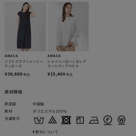
AMACA
AMACA
ソフトスラブシャーリー
シャイニーローンタンブ
ワンピース
ラーシアーブラウス
¥39,600
¥15,400
税込
税込
素材情報
原産国
中国製
素材
ポリエステル100%
洗濯表示
表示について