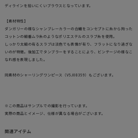
ディラインを拾いにくいブラウスとなっています。
【素材特性】
ダンガリーの様なシャンブレーカラーの合繊をコンセプトに糸から拘った
コットンの細番ムラ糸のようなポリエステルのスラブ糸を使用。
しっかり太細の有るスラブは淡色でも表情が有り、フラットになり過ぎな
いのが特徴。後加工でタンブラーをすることにより、ビンテージの様なこ
なれ感を表現しました。
同素材のシャーリングワンピース（V5J08359）もございます。
※この商品はサンプルでの撮影を行っています。
実際の商品とイメージ、仕様が異なる場合がございます。
関連アイテム