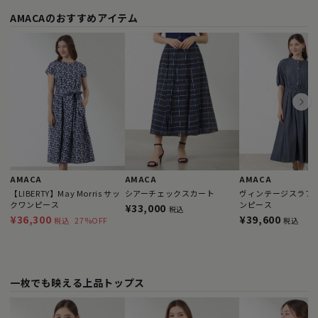
AMACAのおすすめアイテム
AMACA
AMACA
AMACA
【LIBERTY】May Morris サッ
シアーチェックスカート
ヴィンテージスラブ 
クワンピース
ンピース
¥33,000
税込
¥36,300
¥39,600
27%OFF
税込
税込
一枚でも映える上品トップス