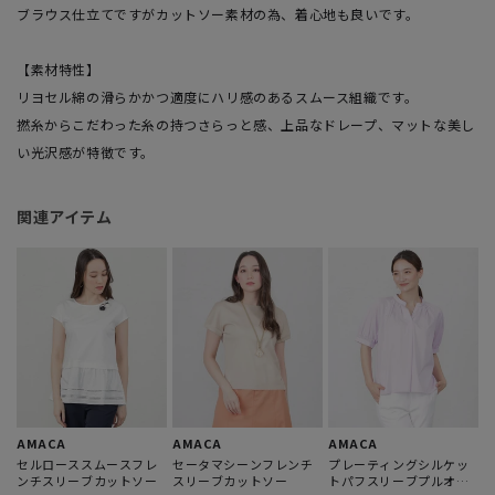
ブラウス仕立てですがカットソー素材の為、着心地も良いです。
【素材特性】
リヨセル綿の滑らかかつ適度にハリ感のあるスムース組織です。
撚糸からこだわった糸の持つさらっと感、上品なドレープ、マットな美し
い光沢感が特徴です。
関連アイテム
AMACA
AMACA
AMACA
セルローススムースフレ
セータマシーンフレンチ
プレーティングシルケッ
ンチスリーブカットソー
スリーブカットソー
トパフスリーブプルオー