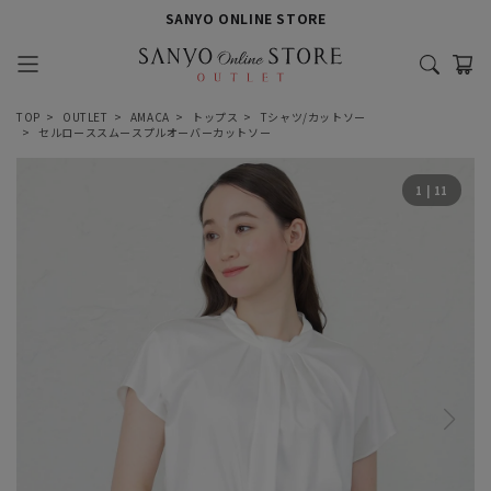
SANYO ONLINE STORE
TOP
OUTLET
AMACA
トップス
Tシャツ/カットソー
セルローススムースプルオーバーカットソー
1
|
11