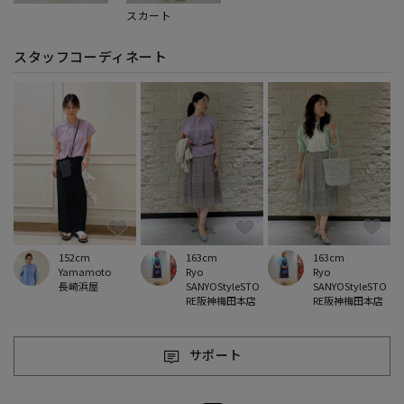
スカート
スタッフコーディネート
152cm
163cm
163cm
Yamamoto
Ryo
Ryo
長崎浜屋
SANYOStyleSTO
SANYOStyleSTO
RE阪神梅田本店
RE阪神梅田本店
サポート