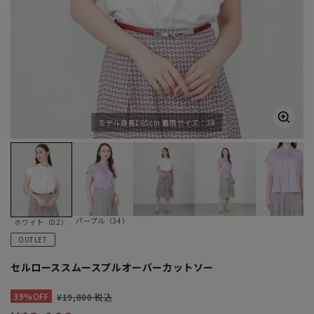
モデル身長165cm 着用サイズ：38
パープル（34）
ホワイト（02）
OUTLET
セルローススムースプルオーバーカットソー
39%OFF
¥19,800 税込