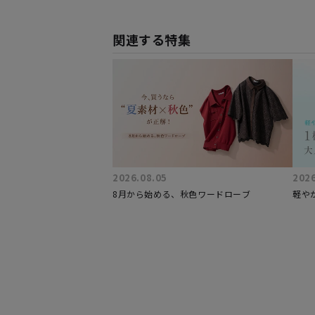
関連する特集
2026.08.05
2026
8月から始める、秋色ワードローブ
軽や
カッ