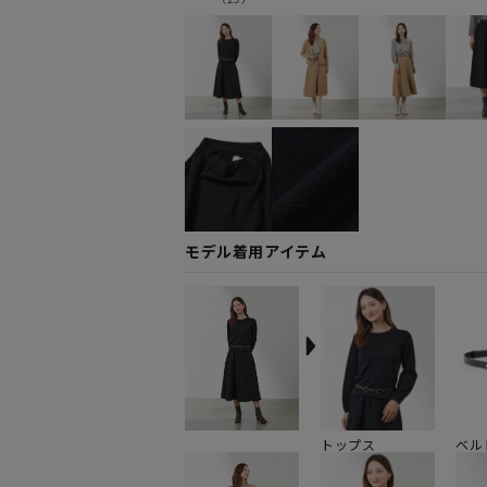
モデル着用アイテム
トップス
ベル