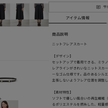
サ
アイテム情報
商品説明
ニットフレアスカート
【デザイン】
セットアップで着用できる、ミラ
レアラインがきれいなニットスカ
ーなゴム仕様です。品のあるシル
主張しないようフレア位置を調整
【素材特性】
ソフトで優しい風合いの再生繊維
ト
るポリエステルを撚糸した、軽量