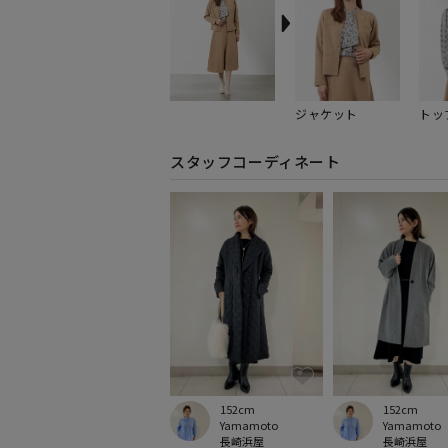
ジャケット
トッ
スタッフコーディネート
152cm
152cm
Yamamoto
Yamamoto
長崎浜屋
長崎浜屋