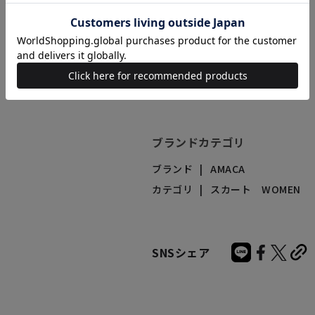
商品番号（カラー）
V5S-06-419-29
V5S-06-419-40
ブランドカテゴリ
ブランド
AMACA
カテゴリ
スカート WOMEN
SNSシェア