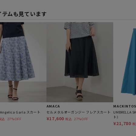
イテムも見ています
AMACA
MACKINTOS
Angelica Garla スカート
セルメタルオーガンジー フレアスカート
UMBRELLA
ト）
¥17,600
27%OFF
27%OFF
税込
税込
¥21,780
税