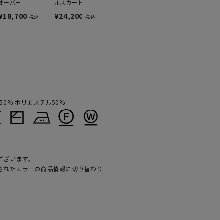
オーバー
ルスカート
¥18,700
¥24,200
税込
税込
0% ポリエステル50%
ございます。
されたカラーの商品情報に切り替わり