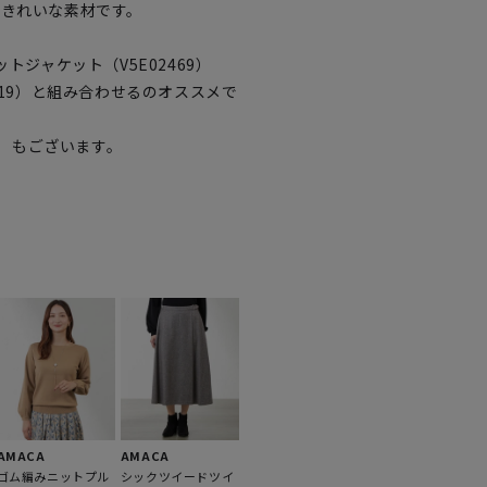
のきれいな素材です。
トジャケット（V5E02469）
419）と組み合わせるのオススメで
9）もございます。
AMACA
AMACA
ゴム編みニットプル
シックツイードツイ