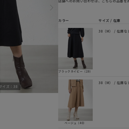
店舗へのお問い合わせは、こちらの品番を
カラー
サイズ / 在庫
38（M） / 在庫な
ブラックネイビー（29）
38（M） / 在庫な
サイズ：38
モデル身長165cm
ベージュ（40）