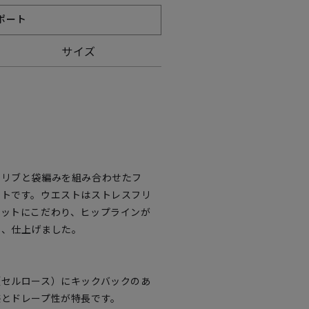
ポート
サイズ
ノリブと袋編みを組み合わせたフ
ートです。ウエストはストレスフリ
エットにこだわり、ヒップラインが
し、仕上げました。
（セルロース）にキックバックのあ
感とドレープ性が特長です。