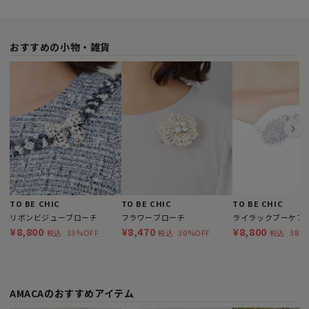
おすすめの小物・雑貨
TO BE CHIC
TO BE CHIC
TO BE CHIC
リボンビジューブローチ
フラワーブローチ
ライラックブーケブ
¥8,800
¥8,470
¥8,800
33%OFF
30%OFF
38%
税込
税込
税込
AMACAのおすすめアイテム