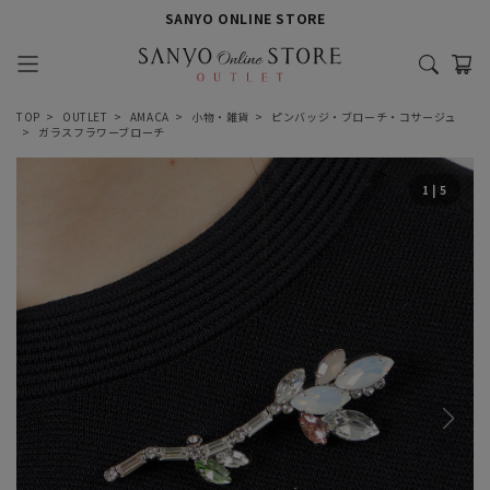
SANYO ONLINE STORE
TOP
OUTLET
AMACA
小物・雑貨
ピンバッジ・ブローチ・コサージュ
ガラスフラワーブローチ
1
|
5