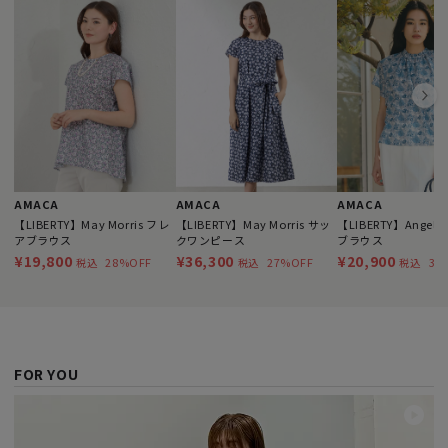
AMACA
AMACA
AMACA
【LIBERTY】May Morris フレ
【LIBERTY】May Morris サッ
【LIBERTY】Angelic
アブラウス
クワンピース
ブラウス
¥19,800
¥36,300
¥20,900
28%OFF
27%OFF
30
税込
税込
税込
FOR YOU