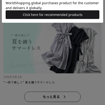
2026.06.26
サマーセール開催中
2026.06.16
“一枚で美しく” 夏を纏うサマードレス
もっと見る