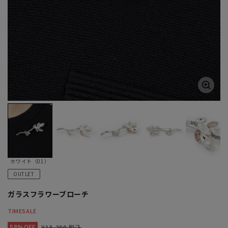
ホワイト（01）
OUTLET
ガラスフラワーブローチ
TIMESALE
58%OFF
¥13,200 税込