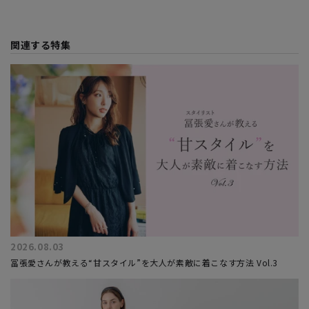
関連する特集
2026.08.03
冨張愛さんが教える“甘スタイル”を大人が素敵に着こなす方法 Vol.3