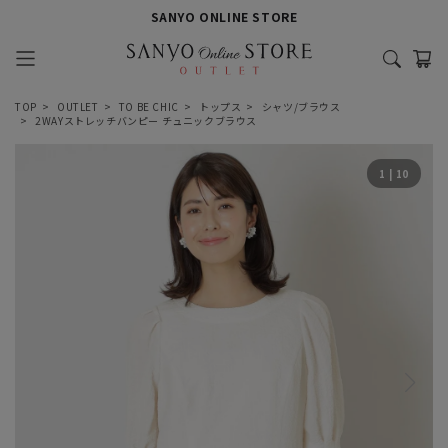
SANYO ONLINE STORE
TOP
OUTLET
TO BE CHIC
トップス
シャツ/ブラウス
2WAYストレッチバンピー チュニックブラウス
1
|
10