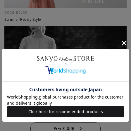
2026.07.02
Summer-Ready Style
2026.06.26
Wear It Now -On Sale - 今の気分で選ぶ、セールアイテム
もっと見る