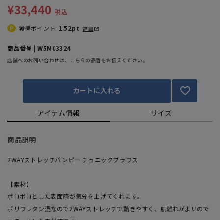
¥33,440
税込
152
獲得ポイント:
pt
詳細
商品番号 | W5M03324
店舗へのお問い合わせは、こちらの品番をお伝えください。
カートに入れる
アイテム情報
サイズ
商品説明
2WAYストレッチバンピー チュニックブラウス
【素材】
ポコポコとした表面感が気分を上げてくれます。
ポリウレタン混なので2WAYストレッチで動きやすく、肌離れがよいので