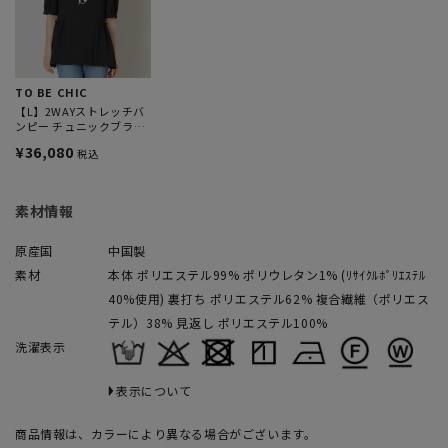
TO BE CHIC
【L】2WAYストレッチバ
ンピー チュニックブラウ
ス
¥36,080
税込
素材情報
原産国
中国製
素材
本体 ポリエステル99% ポリウレタン1% (ﾘｻｲｸﾙﾎﾟﾘｴｽﾃﾙ
40%使用) 裏打ち ポリエステル62% 複合繊維（ポリエス
テル）38% 見返し ポリエステル100%
洗濯表示
表示について
商品情報は、カラーにより異なる場合がございます。