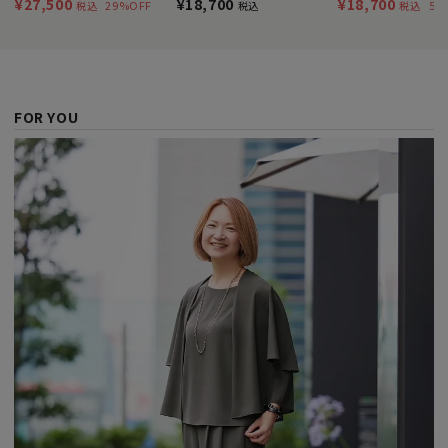
¥27,500
¥18,700
¥18,700
29%OFF
51
税込
税込
税込
FOR YOU