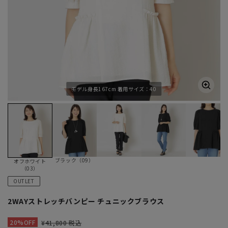
モデル身長167cm 着用サイズ：40
ブラック（09）
オフホワイト
（03）
OUTLET
2WAYストレッチバンピー チュニックブラウス
20%OFF
¥41,800 税込