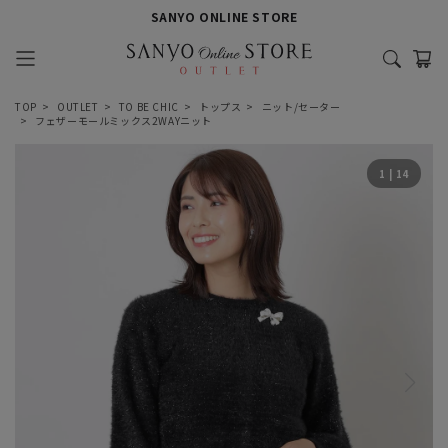
SANYO ONLINE STORE
TOP
OUTLET
TO BE CHIC
トップス
ニット/セーター
フェザーモールミックス2WAYニット
1
|
14