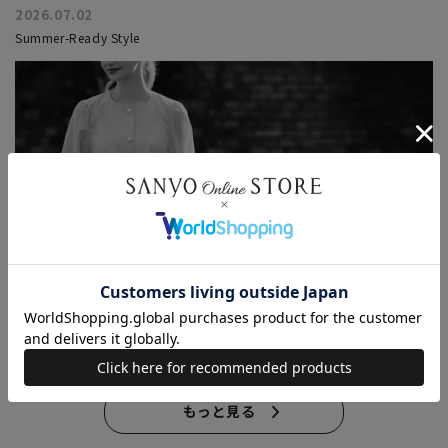
2026.07.02
Summer-Ready Style
2026.06.26
Wear It Now -On Sale - 今の気分で選ぶ、セールアイテム
もっと見る