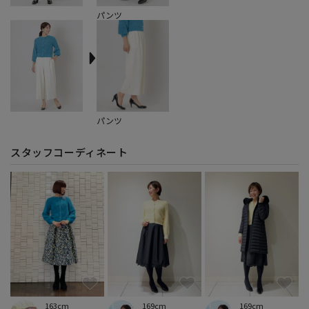
パンツ
パンツ
スタッフコーディネート
169cm
169cm
163cm