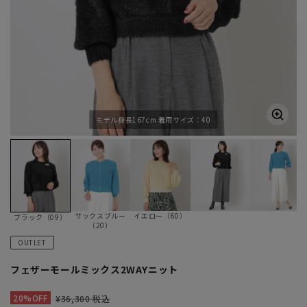
モデル身長167cm 着用サイズ：40
サックスブルー
イエロー（60）
ブラック（09）
（20）
OUTLET
フェザーモールミックス2WAYニット
20%OFF
¥36,300 税込