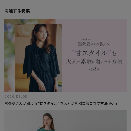
関連する特集
2026.08.03
冨張愛さんが教える“甘スタイル”を大人が素敵に着こなす方法 Vol.3