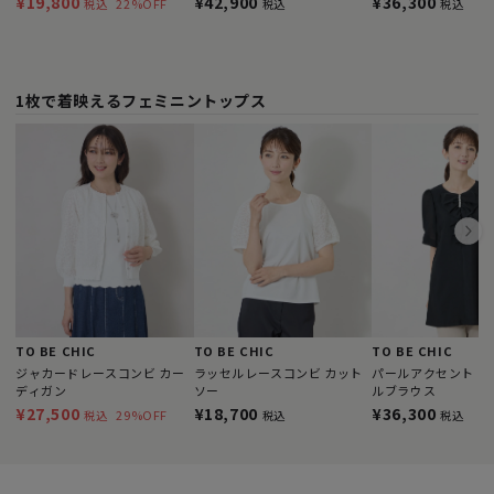
¥19,800
¥42,900
¥36,300
22%OFF
税込
税込
税込
1枚で着映えるフェミニントップス
TO BE CHIC
TO BE CHIC
TO BE CHIC
ジャカードレースコンビ カー
ラッセルレースコンビ カット
パールアクセント タ
ディガン
ソー
ルブラウス
¥27,500
¥18,700
¥36,300
29%OFF
税込
税込
税込