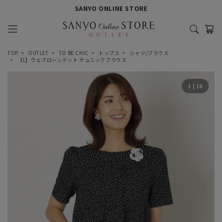
SANYO ONLINE STORE
TOP
OUTLET
TO BE CHIC
トップス
シャツ/ブラウス
【L】ウェブローンドット チュニックブラウス
1
|
10