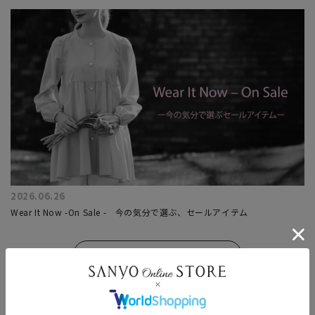
2026.06.26
Wear It Now -On Sale - 今の気分で選ぶ、セールアイテム
もっと見る