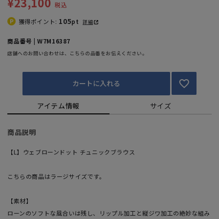
¥23,100
税込
105
獲得ポイント:
pt
詳細
商品番号 | W7M16387
店舗へのお問い合わせは、こちらの品番をお伝えください。
カートに入れる
アイテム情報
サイズ
商品説明
【L】ウェブローンドット チュニックブラウス
こちらの商品はラージサイズです。
【素材】
ローンのソフトな風合いは残し、リップル加工と縦ジワ加工の絶妙な組み