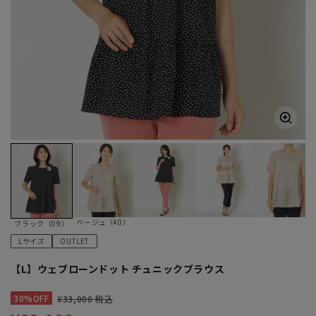
ベージュ（40）
ブラック（09）
Lサイズ
OUTLET
【L】ウェブローンドット チュニックブラウス
30%OFF
¥33,000 税込