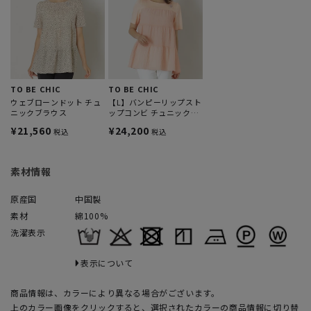
TO BE CHIC
TO BE CHIC
ウェブローンドット チュ
【L】バンピーリップスト
ニックブラウス
ップコンビ チュニックブ
ラウス
¥21,560
¥24,200
税込
税込
素材情報
原産国
中国製
素材
綿100%
洗濯表示
表示について
商品情報は、カラーにより異なる場合がございます。
上のカラー画像をクリックすると、選択されたカラーの商品情報に切り替