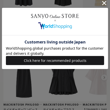
MACKINTOSH PHILOSOPHY
MACKINTOSH PHILOSOPHY
MACKINTOSH LO
フロントタックフレアワンピ
エアリーサッカーワンピース
シアーボイルチェッ
ース
ース
¥30,800
税込
¥37,400
¥69,300
税込
税込
MACKINTOSH PHILOSOPHYのおすすめアイテム
MACKINTOSH PHILOSOPHY
MACKINTOSH PHILOSOPHY
サイドギャザーワンピース
サイドギャザーブラウス
【CRANWELL SHIR