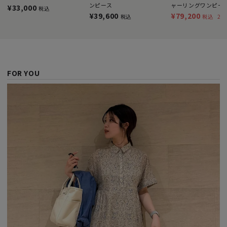
ンピース
ャーリングワンピー
¥33,000
税込
¥39,600
¥79,200
20
税込
税込
FOR YOU