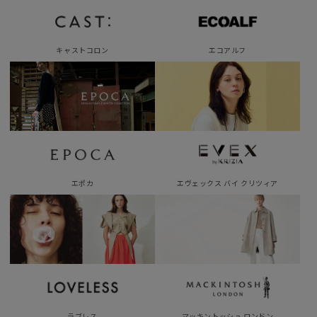
キャストコロン
エコアルフ
エポカ
エヴェックス バイ クリツィア
ラブレス
マッキントッシュ ロンドン