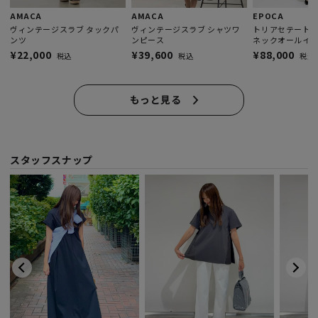
AMACA
AMACA
EPOCA
ヴィンテージスラブ タックパ
ヴィンテージスラブ シャツワ
トリアセテートダ
ンツ
ンピース
ネックオールイ
¥22,000
¥39,600
¥88,000
税込
税込
税込
もっと見る
スタッフスナップ