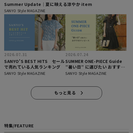
Summer Update｜夏に映える涼やか item
SANYO Style MAGAZINE
2026.07.31
2026.07.24
SANYO'S BEST HITS セール
SUMMER ONE-PIECE Guide
で売れている人気ランキング
”暑い日” に選びたい おすすめ
ワンピース
SANYO Style MAGAZINE
SANYO Style MAGAZINE
もっと見る
特集/FEATURE