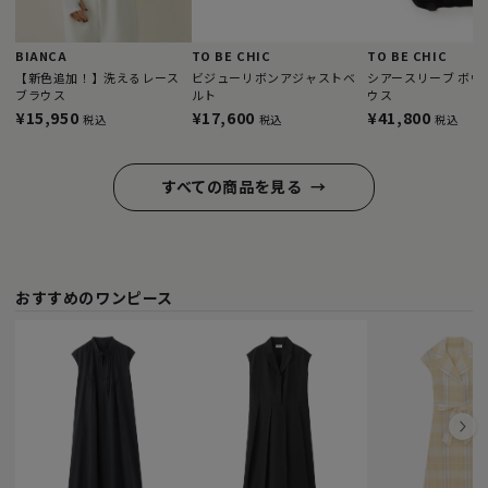
BIANCA
TO BE CHIC
TO BE CHIC
【新色追加！】洗えるレース
ビジューリボンアジャストベ
シアースリーブ ボウ
ブラウス
ルト
ウス
¥15,950
¥17,600
¥41,800
税込
税込
税込
すべての商品を見る
→
おすすめのワンピース