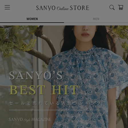
WOMEN
MEN