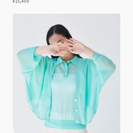
¥15,400