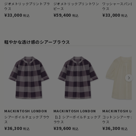
ジオメトリックプリントブラ
ジオメトリックプリントワン
ワッシャースパンロ
ウス
ピース
ウス
¥33,000
¥59,400
¥33,000
税込
税込
税込
軽やかな透け感のシアーブラウス
MACKINTOSH LONDON
MACKINTOSH LONDON
MACKINTOSH LO
シアーボイルチェックブラウ
【L】シアーボイルチェックブ
コットンシアーサッ
ス
ラウス
ウス
¥36,300
¥39,600
¥36,300
税込
税込
税込