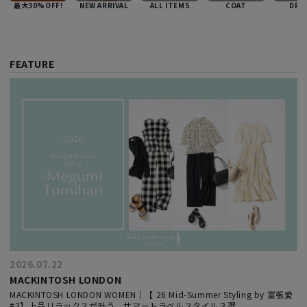
最大30%OFF!
NEW ARRIVAL
ALL ITEMS
COAT
DRE
FEATURE
2026.07.22
MACKINTOSH LONDON
MACKINTOSH LONDON WOMEN｜【 26 Mid-Summer Styling by 富張愛
#3】上品リラックスが叶う、サマートラベルスタイル３選