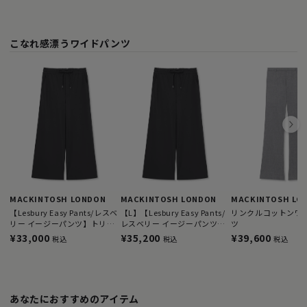
こなれ感漂うワイドパンツ
MACKINTOSH LONDON
MACKINTOSH LONDON
MACKINTOSH LO
【Lesbury Easy Pants/レスベ
【L】【Lesbury Easy Pants/
リンクルコットンワ
リー イージーパンツ】トリコ
レスベリー イージーパンツ】
ツ
ットストレッチワイドパンツ
トリコットストレッチワイド
¥33,000
¥35,200
¥39,600
税込
税込
税込
パンツ
あなたにおすすめのアイテム