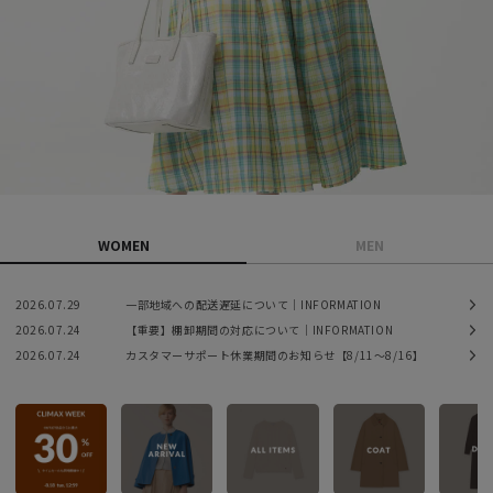
WOMEN
MEN
2026.07.29
一部地域への配送遅延について｜INFORMATION
2026.07.24
【重要】棚卸期間の対応について｜INFORMATION
2026.07.24
カスタマーサポート休業期間のお知らせ【8/11〜8/16】