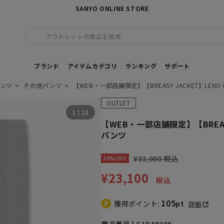
SANYO ONLINE STORE
アウトレットの商品を検索
ブランド
アイテムカテゴリ
ランキング
サポート
ンツ
その他パンツ
【WEB・一部店舗限定】【BREASY JACKET】LENO 
OUTLET
1
|
13
【WEB・一部店舗限定】【BREASY
パンツ
¥33,000 税込
30%OFF
¥23,100
税込
105
獲得ポイント:
pt
詳細