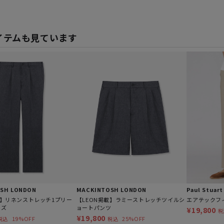
イテムも見ています
SH LONDON
MACKINTOSH LONDON
Paul Stuart
載】リネンストレッチ1プリー
【LEON掲載】ラミーストレッチツイルシ
エアテックフ
ーズ
ョートパンツ
¥19,800
税
¥19,800
19%OFF
25%OFF
税込
税込