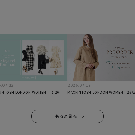
.07.22
2026.07.17
KINTOSH LONDON WOMEN｜【 26
MACKINTOSH LONDON WOMEN｜26A
Summer Styling by 富張愛#3】上品リ
Special Pre Order
クスが叶う、サマートラベルスタイル３
もっと見る