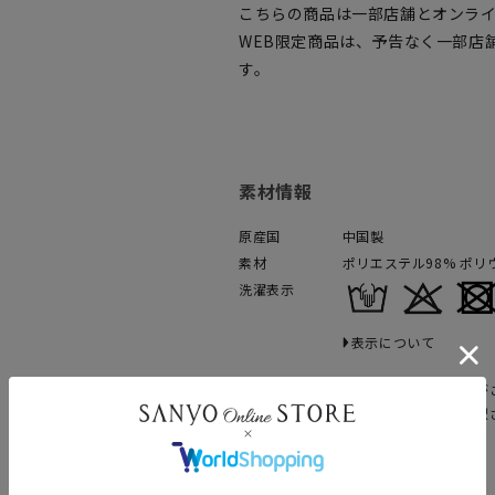
こちらの商品は一部店舗とオンラ
WEB限定商品は、予告なく一部店
す。
素材情報
原産国
中国製
素材
ポリエステル98% ポリ
洗濯表示
表示について
商品情報は、カラーにより異なる場合が
上のカラー画像をクリックすると、選択
ます。