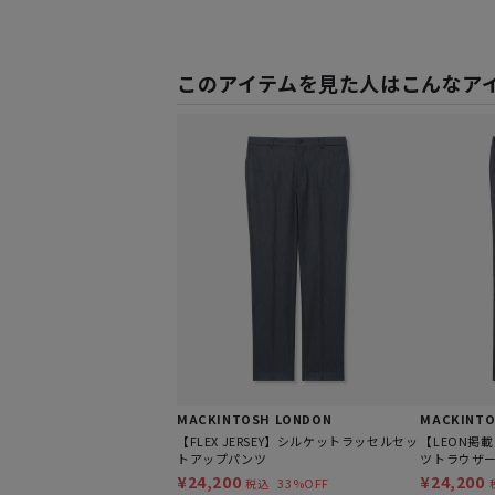
このアイテムを見た人はこんなア
MACKINTOSH LONDON
MACKINTO
【FLEX JERSEY】シルケットラッセルセッ
【LEON掲
トアップパンツ
ツトラウザ
¥24,200
¥24,200
33%OFF
税込