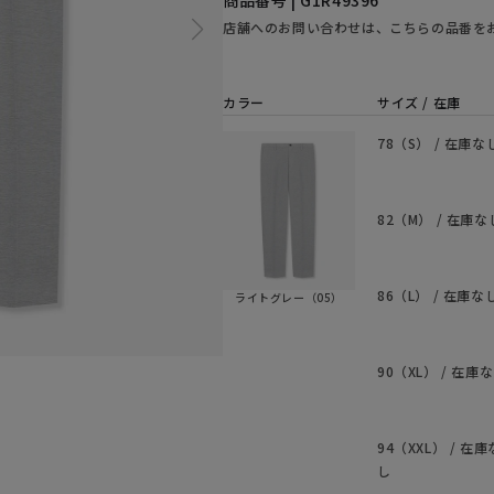
商品番号 | G1R49396
店舗へのお問い合わせは、こちらの品番を
カラー
サイズ / 在庫
78（S） / 在庫な
82（M） / 在庫な
86（L） / 在庫な
ライトグレー（05）
90（XL） / 在庫
94（XXL） / 在庫
し