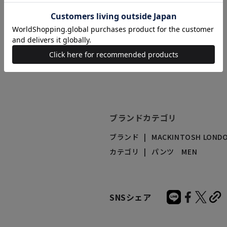
商品番号（カラー）
G1R-49-396-05
G1R-49-396-28
ブランドカテゴリ
ブランド
MACKINTOSH LOND
カテゴリ
パンツ MEN
SNSシェア