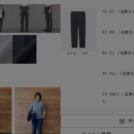
78（S） / 在庫な
82（M） / 在庫な
86（L） / 在庫な
ネイビー（28）
90（XL） / 在庫
94（XXL） / 在庫
し
サ