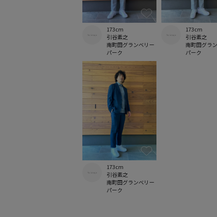
173cm
173cm
引谷素之
引谷素之
南町田グランベリー
南町田グラ
パーク
パーク
173cm
引谷素之
南町田グランベリー
パーク