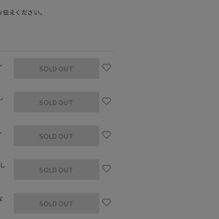
お伝えください。
し
SOLD OUT
し
SOLD OUT
し
SOLD OUT
モデル身長18
なし
SOLD OUT
な
SOLD OUT