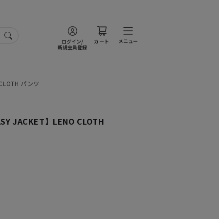
メニュー
ログイン/
カート
新規会員登録
CLOTH パンツ
 JACKET】LENO CLOTH