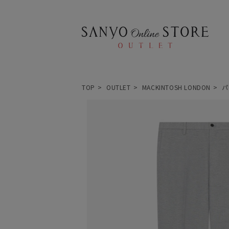
TOP
OUTLET
MACKINTOSH LONDON
パ