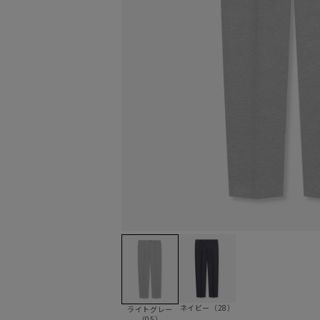
ネイビー（28）
ライトグレー
（05）