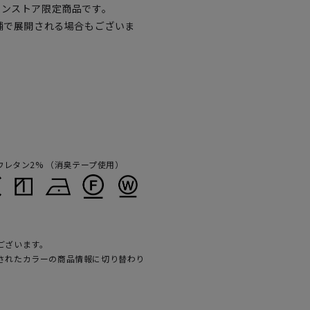
インストア限定商品です。
舗で展開される場合もございま
ウレタン2% （消臭テープ使用）
ございます。
されたカラーの商品情報に切り替わり