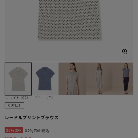
ブルー（25）
ホワイト（02）
OUTLET
レードルプリントブラウス
26%OFF
¥29,700 税込