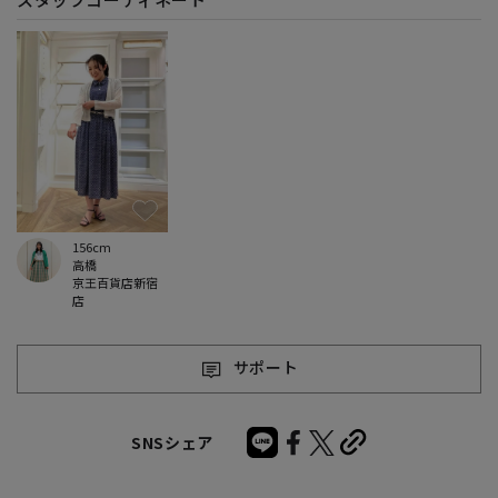
156cm
高橋
京王百貨店新宿
店
サポート
SNSシェア