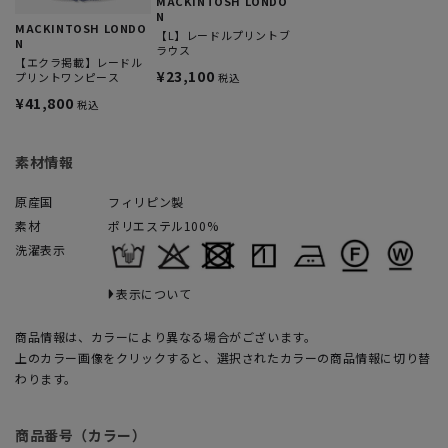
MACKINTOSH LONDO
N
MACKINTOSH LONDO
【L】レードルプリントブ
N
ラウス
【エクラ掲載】レードル
¥23,100
プリントワンピース
税込
¥41,800
税込
素材情報
原産国
フィリピン製
素材
ポリエステル100%
洗濯表示
表示について
商品情報は、カラーにより異なる場合がございます。
上のカラー画像をクリックすると、選択されたカラーの商品情報に切り替
わります。
商品番号（カラー）