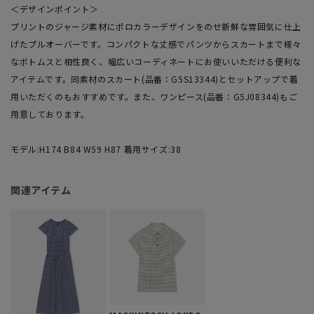
＜デザインポイント＞
プリントのジャージ素材にポロカラーデザインをのせ新鮮な雰囲気に仕上
げたプルオーバーです。コンパクトな丈感でパンツからスカートまで様々
なボトムスと相性良く、幅広いコーディネートにお使いいただける便利な
アイテムです。同素材のスカート(品番：G5S13344)とセットアップで着
用いただくのもおすすめです。また、ワンピース(品番：G5J08344)もご
用意しております。
モデル:H174 B84 W59 H87 着用サイズ:38
関連アイテム