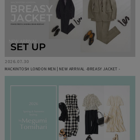
2026.07.30
MACKINTOSH LONDON MEN | NEW ARRIVAL -BREASY JACKET -