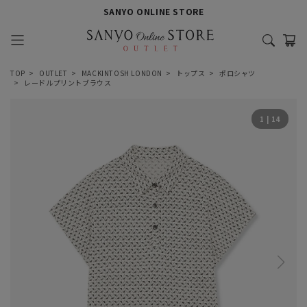
SANYO ONLINE STORE
TOP
OUTLET
MACKINTOSH LONDON
トップス
ポロシャツ
レードルプリントブラウス
1
|
14