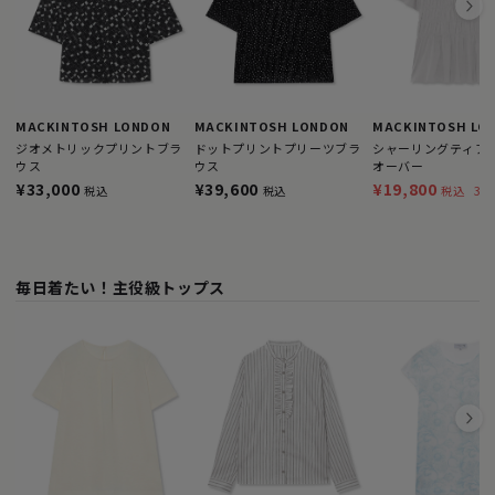
MACKINTOSH LONDON
MACKINTOSH LONDON
MACKINTOSH LO
ジオメトリックプリントブラ
ドットプリントプリーツブラ
シャーリングティア
ウス
ウス
オーバー
¥33,000
¥39,600
¥19,800
33
税込
税込
税込
毎日着たい！主役級トップス