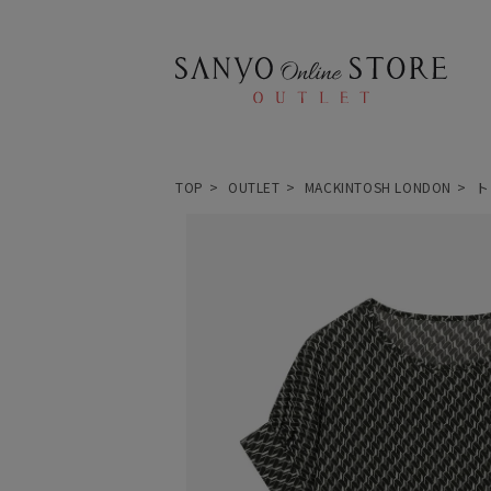
TOP
OUTLET
MACKINTOSH LONDON
ト