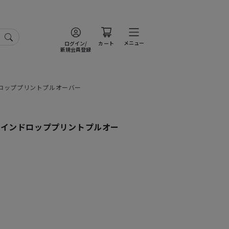
メニュー
ログイン/
カート
新規会員登録
ドロッププリントプルオーバー
レインドロッププリントプルオー