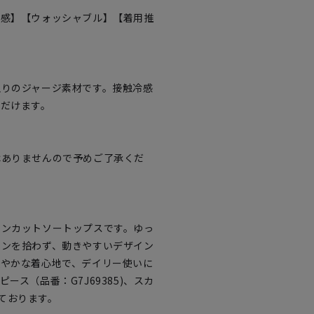
冷感】【ウォッシャブル】【着用推
触りのジャージ素材です。接触冷感
ただけます。
はありませんので予めご了承くだ
マンカットソートップスです。ゆっ
インを拾わず、動きやすいデザイン
軽やかな着心地で、デイリー使いに
ース（品番：G7J69385)、スカ
しております。