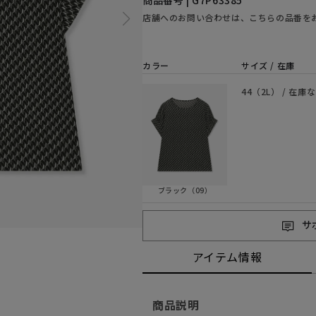
商品番号 | G7P63385
店舗へのお問い合わせは、こちらの品番を
カラー
サイズ / 在庫
44（2L） / 在庫
ブラック（09）
サ
アイテム情報
商品説明