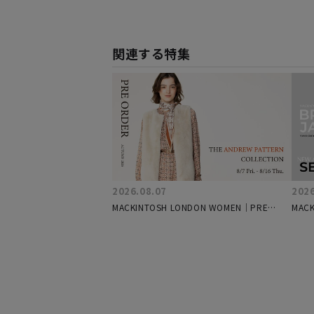
関連する特集
2026.08.07
2026
MACKINTOSH LONDON WOMEN｜PRE
MACK
ORDER AUTUMN 2026 THE ANDREW
-BRE
COLLECTION