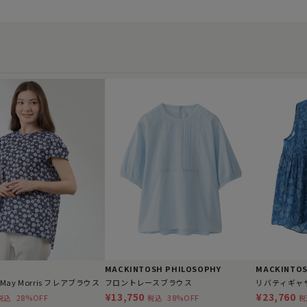
MACKINTOSH PHILOSOPHY
MACKINTOS
】May Morris フレアブラウス
フロントレースブラウス
リバティギャ
¥13,750
¥23,760
28%OFF
38%OFF
税込
税込
税