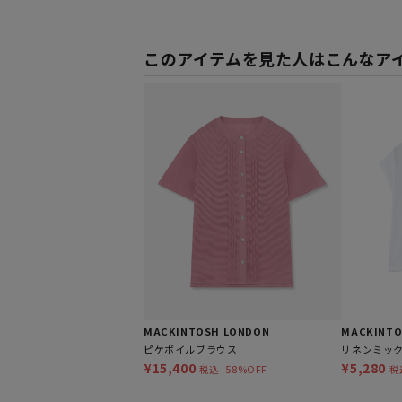
このアイテムを見た人はこんなア
MACKINTOSH LONDON
MACKINTO
ピケボイルブラウス
リネンミッ
¥15,400
¥5,280
58%OFF
税込
税