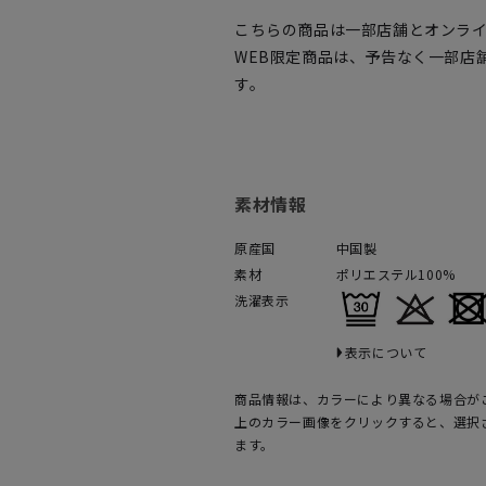
こちらの商品は一部店舗とオンラ
WEB限定商品は、予告なく一部店
す。
素材情報
原産国
中国製
素材
ポリエステル100%
洗濯表示
表示について
商品情報は、カラーにより異なる場合が
上のカラー画像をクリックすると、選択
ます。