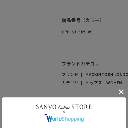
商品番号（カラー）
G7P-63-385-09
ブランドカテゴリ
ブランド
MACKINTOSH LOND
カテゴリ
トップス WOMEN
SNSシェア