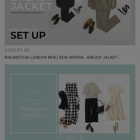
2026.07.30
MACKINTOSH LONDON MEN | NEW ARRIVAL -BREASY JACKET -