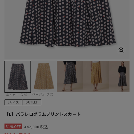
ベージュ（42）
ネイビー（28）
Lサイズ
OUTLET
【L】パラレログラムプリントスカート
31%OFF
¥42,900 税込