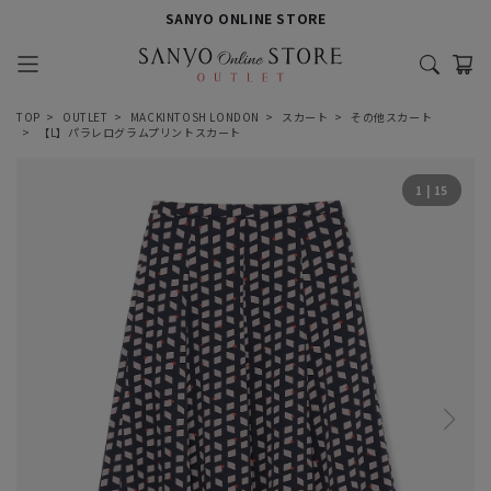
SANYO ONLINE STORE
TOP
OUTLET
MACKINTOSH LONDON
スカート
その他スカート
【L】パラレログラムプリントスカート
1
|
15