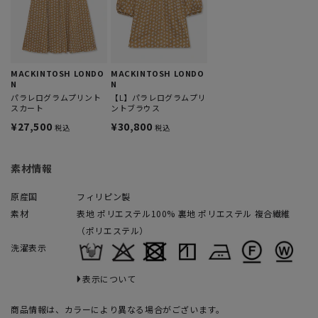
MACKINTOSH LONDO
MACKINTOSH LONDO
N
N
パラレログラムプリント
【L】パラレログラムプリ
スカート
ントブラウス
¥27,500
¥30,800
税込
税込
素材情報
原産国
フィリピン製
素材
表地 ポリエステル100% 裏地 ポリエステル 複合繊維
（ポリエステル）
洗濯表示
表示について
商品情報は、カラーにより異なる場合がございます。